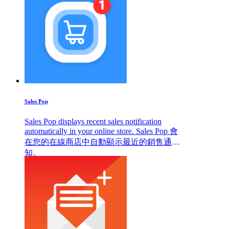
Sales Pop
Sales Pop displays recent sales notification
automatically in your online store. Sales Pop 會
在您的在線商店中自動顯示最近的銷售通
知。