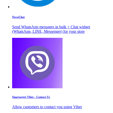
NovoChat
Send WhatsApp messages in bulk + Chat widget
(WhatsApp, LINE, Messenger) for your store
Smartarget Viber - Contact Us
Allow customers to contact you using Viber