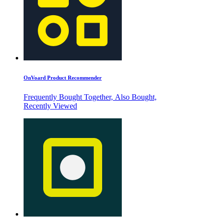
OnVoard Product Recommender
Frequently Bought Together, Also Bought,
Recently Viewed