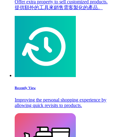
Offer extra property to sell customized products.
提供額外的工具來銷售需客製化的產品。
Recently View
Improving the personal shopping experience by
allowing quick revisits to products.