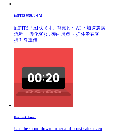
infFITS 智慧尺寸AI
infFITS『AI找尺寸』智慧尺寸AI ・加速選購
流程 ・優化客服 , 導向購買 ・抓住潛在客 ,
提升客單價
Discount Timer
Use the Countdown Timer and boost sales even