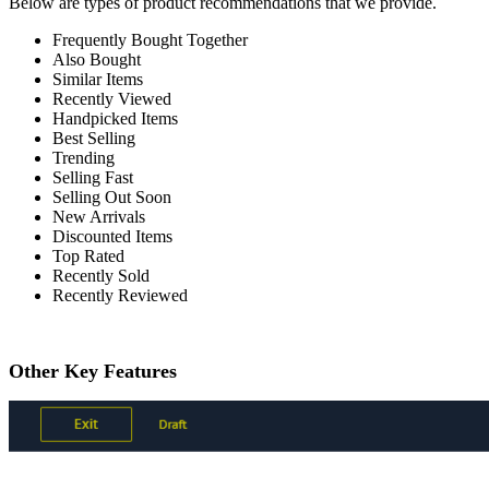
Below are types of product recommendations that we provide.
Frequently Bought Together
Also Bought
Similar Items
Recently Viewed
Handpicked Items
Best Selling
Trending
Selling Fast
Selling Out Soon
New Arrivals
Discounted Items
Top Rated
Recently Sold
Recently Reviewed
Other Key Features