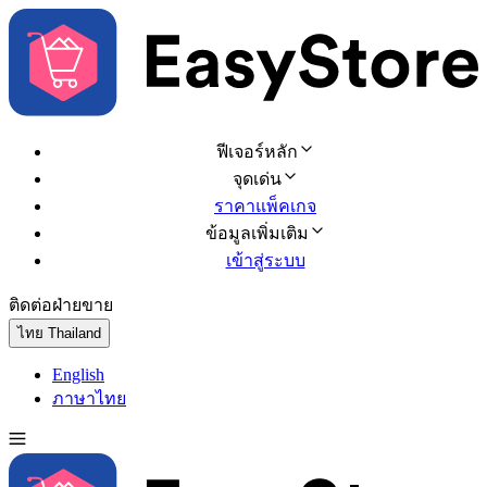
ฟีเจอร์หลัก
จุดเด่น
ราคาแพ็คเกจ
ข้อมูลเพิ่มเติม
เข้าสู่ระบบ
ติดต่อฝ่ายขาย
ทดลองใช้ฟรี
ไทย
Thailand
English
ภาษาไทย