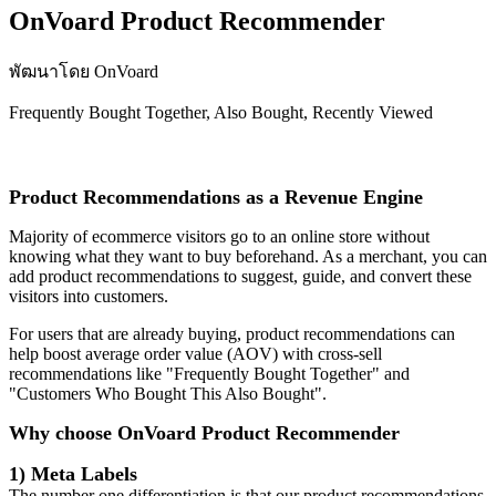
OnVoard Product Recommender
พัฒนาโดย OnVoard
Frequently Bought Together, Also Bought, Recently Viewed
ติดตั้งแอปนี้
Product Recommendations as a Revenue Engine
Majority of ecommerce visitors go to an online store without
knowing what they want to buy beforehand. As a merchant, you can
add product recommendations to suggest, guide, and convert these
visitors into customers.
For users that are already buying, product recommendations can
help boost average order value (AOV) with cross-sell
recommendations like "Frequently Bought Together" and
"Customers Who Bought This Also Bought".
Why choose OnVoard Product Recommender
1) Meta Labels
The number one differentiation is that our product recommendations