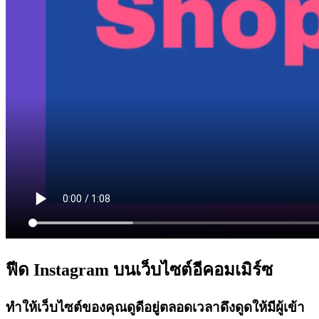
ฟีด Instagram บนเว็บไซต์อีคอมเมิร์ซ
ทำให้เว็บไซต์ของคุณดูดีอยู่ตลอดเวลาดึงดูดให้มีผู้เข้า