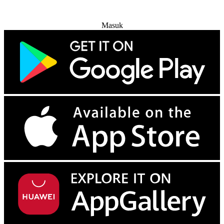
Coba Gratis
Masuk