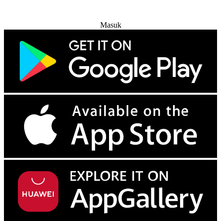
Coba Gratis
Masuk