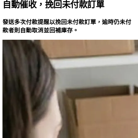
自動催收，挽回未付款訂單
發送多次付款提醒以挽回未付款訂單，逾時仍未付
款者則自動取消並回補庫存。