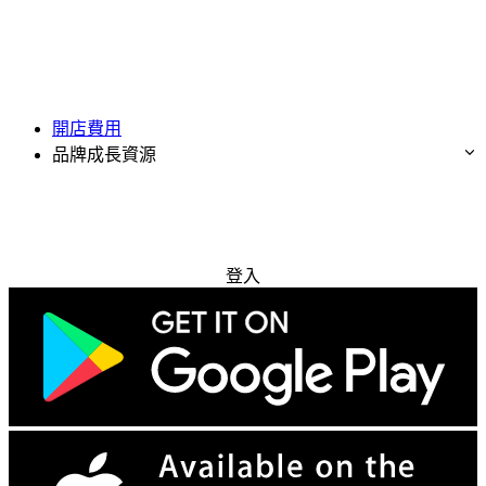
開店費用
品牌成長資源
免費試用
登入