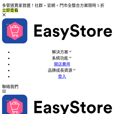
多管道賣家首選！社群 + 官網 + 門市全整合方案限時 5 折
立即查看
解決方案
系統功能
開店費用
品牌成長資源
登入
聯絡我們
免費試用