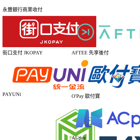
永豐銀行商業收付
街口支付 JKOPAY
AFTEE 先享後付
PAYUNi
O'Pay 歐付寶
ACpay