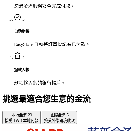
透過金流服務安全完成付款。
3
自動對帳
EasyStore 自動將訂單標記為已付款。
4
撥款入帳
款項撥入您的銀行帳戶。
挑選最適合您生意的金流
本地金流
20
國際金流
5
接受 TWD 本地付款
接受外幣跨境收款