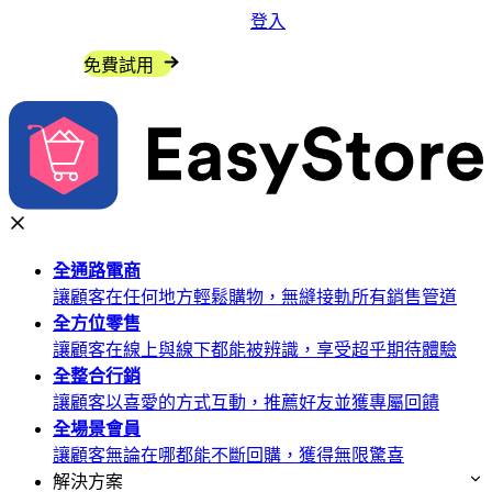
登入
聯絡我們
免費試用
全通路
電商
讓顧客在任何地方輕鬆購物，無縫接軌所有銷售管道
全方位
零售
讓顧客在線上與線下都能被辨識，享受超乎期待體驗
全整合
行銷
讓顧客以喜愛的方式互動，推薦好友並獲專屬回饋
全場景
會員
讓顧客無論在哪都能不斷回購，獲得無限驚喜
解決方案