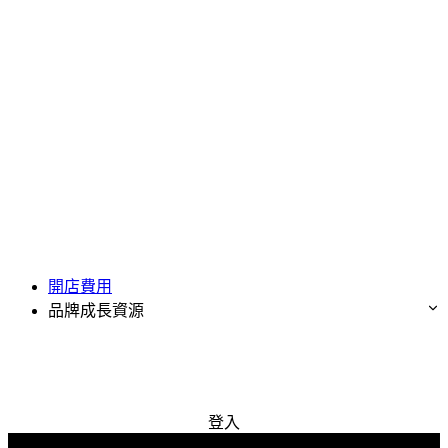
開店費用
品牌成長資源
免費試用
登入