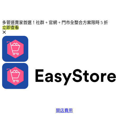
多管道賣家首選！社群 + 官網 + 門市全整合方案限時 5 折
立即查看
解決方案
系統功能
開店費用
品牌成長資源