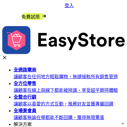
登入
聯絡我們
免費試用
全通路
電商
讓顧客在任何地方輕鬆購物，無縫接軌所有銷售管道
全方位
零售
讓顧客在線上與線下都能被辨識，享受超乎期待體驗
全整合
行銷
讓顧客以喜愛的方式互動，推薦好友並獲專屬回饋
全場景
會員
讓顧客無論在哪都能不斷回購，獲得無限驚喜
解決方案