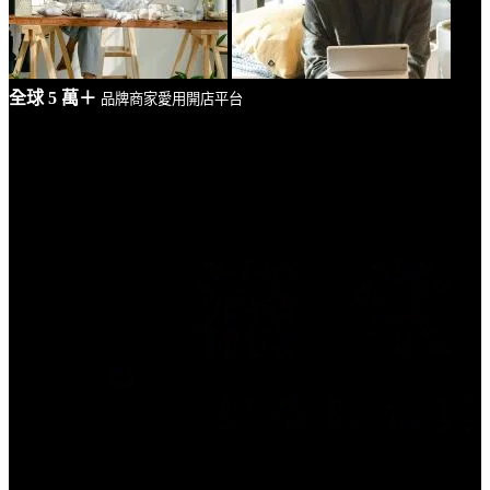
全球 5 萬＋
品牌商家愛用開店平台