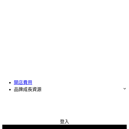
開店費用
品牌成長資源
免費試用
登入