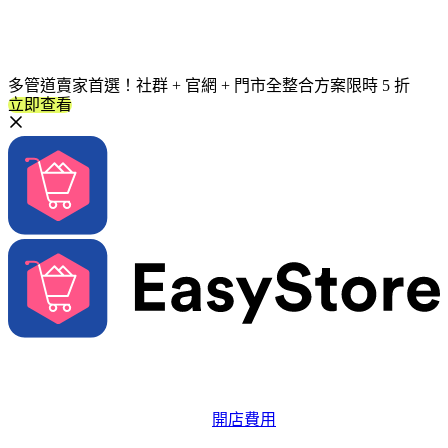
多管道賣家首選！社群 + 官網 + 門市全整合方案限時 5 折
立即查看
解決方案
系統功能
開店費用
品牌成長資源