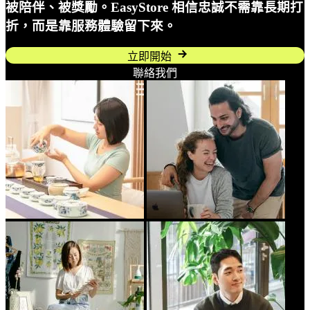
被陪伴、被獎勵。EasyStore 相信忠誠不需靠長期打
折，而是靠服務體驗留下來。
立即開始
聯絡我們