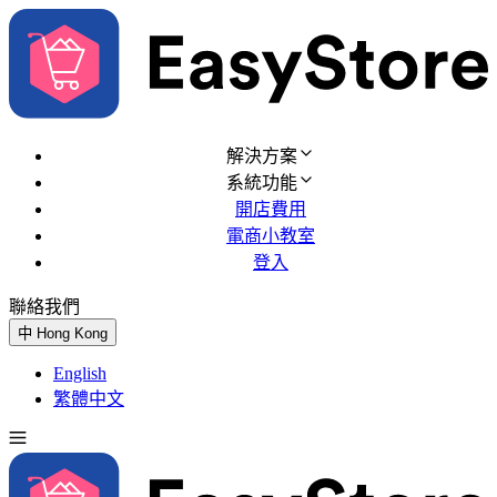
解決方案
系統功能
開店費用
電商小教室
登入
聯絡我們
免費試用
中
Hong Kong
English
繁體中文