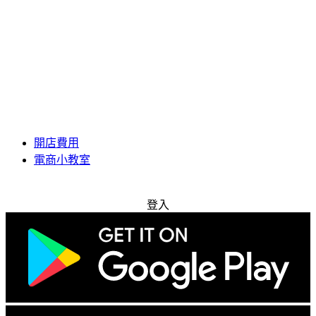
開店費用
電商小教室
免費試用
登入