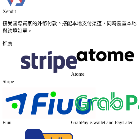
Xendit
接受國際買家的外幣付款。搭配本地支付渠道，同時覆蓋本地
與跨境訂單。
推薦
Atome
Stripe
Fiuu
GrabPay e-wallet and PayLater