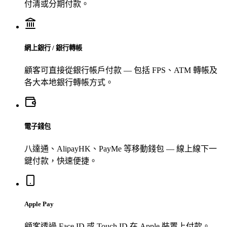
付清或分期付款。
網上銀行 / 銀行轉帳
顧客可直接從銀行帳戶付款 — 包括 FPS、ATM 轉帳及
各大本地銀行轉帳方式。
電子錢包
八達通、AlipayHK、PayMe 等移動錢包 — 線上線下一
鍵付款，快速便捷。
Apple Pay
顧客透過 Face ID 或 Touch ID 在 Apple 裝置上付款。