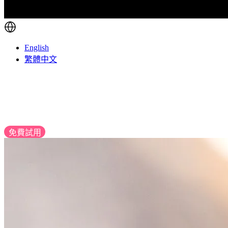
English
繁體中文
EasyStore 行動後台 APP
隨時隨地經營你的品牌、管理你的日常業務
免費試用
立即下載