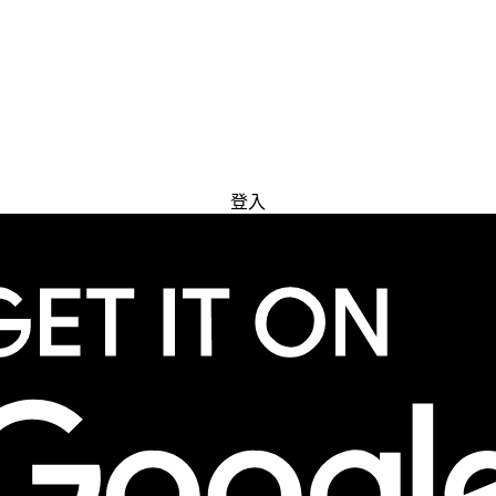
免費試用
登入