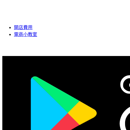
開店費用
電商小教室