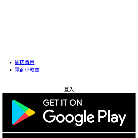
開店費用
電商小教室
免費試用
登入