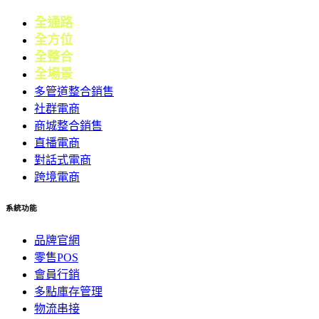
全通路
電商
全方位
零售
全整合
行銷
全場景
會員
多管道整合銷售
社群電商
商城整合銷售
直播電商
對話式電商
跨境電商
系統功能
品牌官網
零售POS
會員行銷
多點庫存管理
物流串接