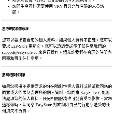
兩步驟認證（2FA）基於訪問 AWS 資源所需。
訪問生產資料需要使用 VPN 且只允許有限的人員訪
問。
您的查閱和修改權
您可以要求查看您的個人資料，如果個人資料不正確，您可以
要求 EasyStore 更新它。您可以透過發送電子郵件至我們的
support@easystore.co 來進行操作。請允許我們在合理的時間內
回覆和實施任何變更。
撤回或限制同意
如果您選擇不提供要求的任何強制性個人資料或希望撤回您的
同意或大幅限制處理您的個人資料，您同意 EasyStore 可能無
法處理您的個人資料，任何相關服務也可能會受到影響。當您
這樣做時，您同意 EasyStore 對於您因自己的行動所遭受的任
何損失不負責。