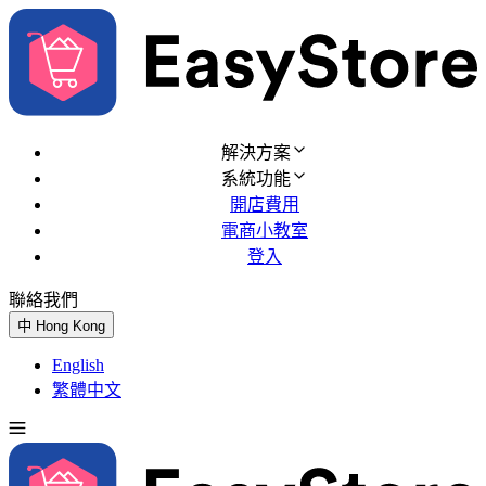
解決方案
系統功能
開店費用
電商小教室
登入
聯絡我們
免費試用
中
Hong Kong
English
繁體中文