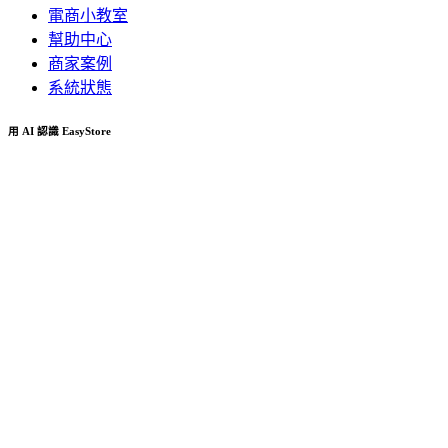
電商小教室
幫助中心
商家案例
系統狀態
用 AI 認識 EasyStore