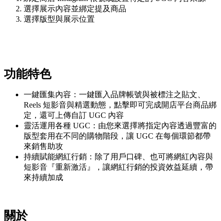
選擇展示內容並綁定提及商品
選擇版型與展示位置
功能特色
一鍵匯集內容：
一鍵匯入品牌帳號與被標注之貼文、
Reels 短影音與精選動態，點擊即可完成開店平台商品綁
定，還可上傳自訂 UGC 內容
靈活運用各種 UGC：
由您來選擇將指定內容透過豐富的
版型套用在不同的購物階段，讓 UGC 在每個環節都帶
來銷售助攻
持續賦能網紅行銷：
除了用戶口碑、也可將網紅內容與
短影音『重新激活』，讓網紅行銷的投資效益延續，帶
來持續加成
關於