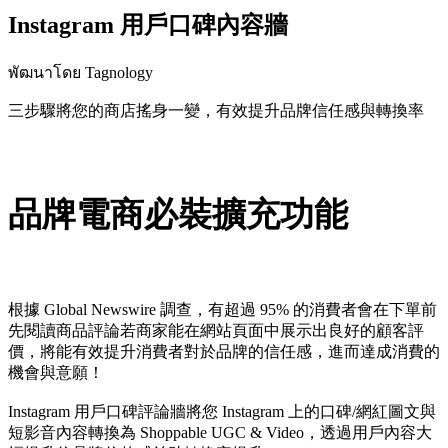
Instagram 用戶口碑內容牆
พัฒนาโดย Tagnology
三步驟將您的商店搖身一變，有效提升品牌信任感與轉換率
ติดตั้งแอปนี้
品牌電商必裝擴充功能
根據 Global Newswire 調查，有超過 95% 的消費者會在下單前
先閱讀商品評論若商家能在網站頁面中展示出良好的顧客評
價，將能有效提升消費者對於品牌的信任感，進而達成消費的
機會與意願！
Instagram 用戶口碑評論牆將您 Instagram 上的口碑/網紅圖文與
短影音內容轉換為 Shoppable UGC & Video，透過用戶內容大