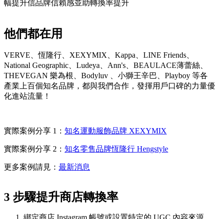
幅提升信品牌信賴感並助轉換率提升
他們都在用
VERVE、恆隆行、XEXYMIX、Kappa、LINE Friends、
National Geographic、Ludeya、Ann's、BEAULACE薄蕾絲、
THEVEGAN 樂為根、Bodyluv 、小獅王辛巴、Playboy 等各
產業上百個知名品牌，都與我們合作，發揮用戶口碑的力量優
化進站流量！
實際案例分享 1：
知名運動服飾品牌 XEXYMIX
實際案例分享 2：
知名零售品牌恆隆行 Hengstyle
更多案例請見：
最新消息
3 步驟提升商店轉換率
綁定商店 Instagram 帳號或設置特定的 UGC 內容來源