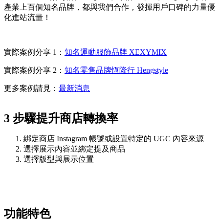
產業上百個知名品牌，都與我們合作，發揮用戶口碑的力量優
化進站流量！
實際案例分享 1：
知名運動服飾品牌 XEXYMIX
實際案例分享 2：
知名零售品牌恆隆行 Hengstyle
更多案例請見：
最新消息
3 步驟提升商店轉換率
綁定商店 Instagram 帳號或設置特定的 UGC 內容來源
選擇展示內容並綁定提及商品
選擇版型與展示位置
功能特色