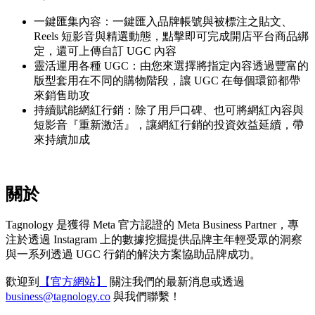
一鍵匯集內容：
一鍵匯入品牌帳號與被標注之貼文、
Reels 短影音與精選動態，點擊即可完成開店平台商品綁
定，還可上傳自訂 UGC 內容
靈活運用各種 UGC：
由您來選擇將指定內容透過豐富的
版型套用在不同的購物階段，讓 UGC 在每個環節都帶
來銷售助攻
持續賦能網紅行銷：
除了用戶口碑、也可將網紅內容與
短影音『重新激活』，讓網紅行銷的投資效益延續，帶
來持續加成
關於
Tagnology 是獲得 Meta 官方認證的 Meta Business Partner，專
注於透過 Instagram 上的數據挖掘提供品牌主年輕受眾的洞察
與一系列透過 UGC 行銷的解決方案協助品牌成功。
歡迎到
【官方網站】
關注我們的最新消息或透過
business@tagnology.co
與我們聯繫！