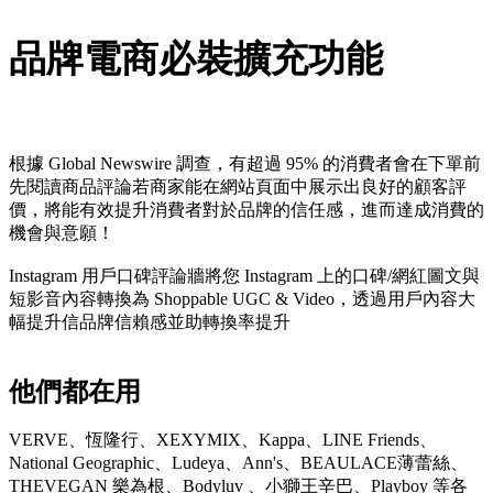
品牌電商必裝擴充功能
根據 Global Newswire 調查，有超過 95% 的消費者會在下單前
先閱讀商品評論若商家能在網站頁面中展示出良好的顧客評
價，將能有效提升消費者對於品牌的信任感，進而達成消費的
機會與意願！
Instagram 用戶口碑評論牆將您 Instagram 上的口碑/網紅圖文與
短影音內容轉換為 Shoppable UGC & Video，透過用戶內容大
幅提升信品牌信賴感並助轉換率提升
他們都在用
VERVE、恆隆行、XEXYMIX、Kappa、LINE Friends、
National Geographic、Ludeya、Ann's、BEAULACE薄蕾絲、
THEVEGAN 樂為根、Bodyluv 、小獅王辛巴、Playboy 等各