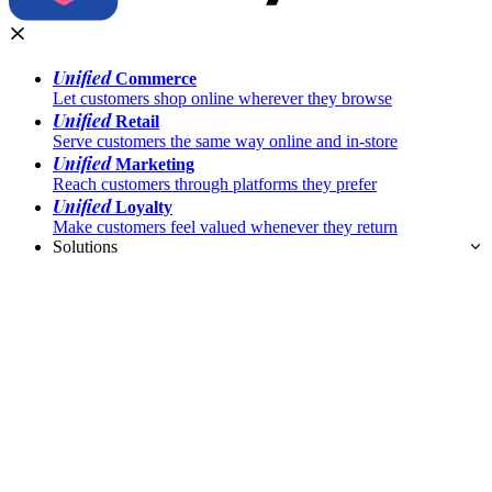
Unified
Commerce
Let customers shop online wherever they browse
Unified
Retail
Serve customers the same way online and in-store
Unified
Marketing
Reach customers through platforms they prefer
Unified
Loyalty
Make customers feel valued whenever they return
Solutions