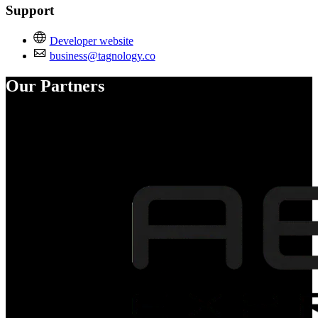
Support
Developer website
business@tagnology.co
Our Partners