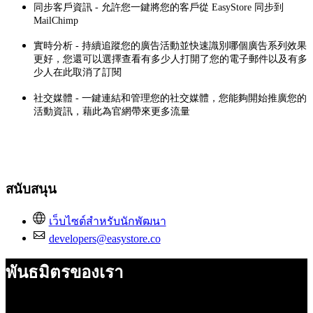
同步客戶資訊 - 允許您一鍵將您的客戶從 EasyStore 同步到
MailChimp
實時分析 - 持續追蹤您的廣告活動並快速識別哪個廣告系列效果
更好，您還可以選擇查看有多少人打開了您的電子郵件以及有多
少人在此取消了訂閱
社交媒體 - 一鍵連結和管理您的社交媒體，您能夠開始推廣您的
活動資訊，藉此為官網帶來更多流量
สนับสนุน
เว็บไซต์สำหรับนักพัฒนา
developers@easystore.co
พันธมิตรของเรา