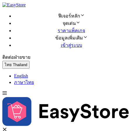
ฟีเจอร์หลัก
จุดเด่น
ราคาแพ็คเกจ
ข้อมูลเพิ่มเติม
เข้าสู่ระบบ
ติดต่อฝ่ายขาย
ทดลองใช้ฟรี
ไทย
Thailand
English
ภาษาไทย