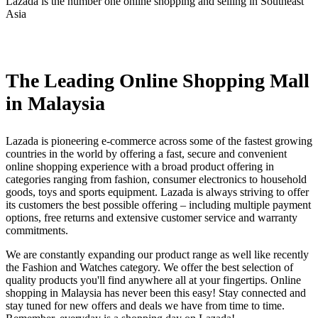
Lazada is the number one online shopping and selling in Southeast
Asia
ติดตั้งแอปนี้
The Leading Online Shopping Mall
in Malaysia
Lazada is pioneering e-commerce across some of the fastest growing
countries in the world by offering a fast, secure and convenient
online shopping experience with a broad product offering in
categories ranging from fashion, consumer electronics to household
goods, toys and sports equipment. Lazada is always striving to offer
its customers the best possible offering – including multiple payment
options, free returns and extensive customer service and warranty
commitments.
We are constantly expanding our product range as well like recently
the Fashion and Watches category. We offer the best selection of
quality products you'll find anywhere all at your fingertips. Online
shopping in Malaysia has never been this easy! Stay connected and
stay tuned for new offers and deals we have from time to time.