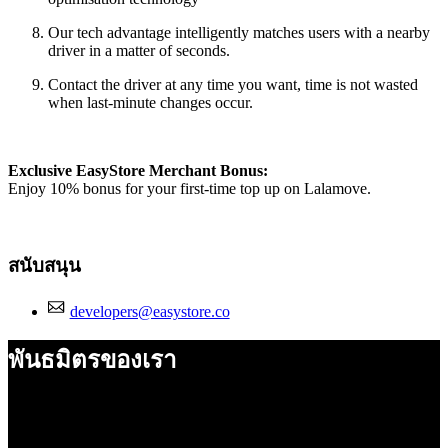
Our tech advantage intelligently matches users with a nearby
driver in a matter of seconds.
Contact the driver at any time you want, time is not wasted
when last-minute changes occur.
Exclusive EasyStore Merchant Bonus:
Enjoy 10% bonus for your first-time top up on Lalamove.
สนับสนุน
developers@easystore.co
พันธมิตรของเรา