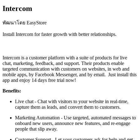
Intercom
พัฒนาโดย EasyStore
Install Intercom for faster growth with better relationships.
ติดตั้งแอปนี้
Intercom is a customer platform with a suite of products for live
chat, marketing, feedback, and support. Their products enable
targeted communication with customers on websites, in web and
mobile apps, by Facebook Messenger, and by email. Just install this
app and enjoy 14 days free trial now!
Benefits:
Live chat - Chat with visitors to your website in real-time,
capture them as leads, and convert them to customers.
Marketing Automation - Use targeted, automated messages to
onboard new users, announce new features, and re-engage
people that slip away.
Customer Support - Let your customers ask for help and get