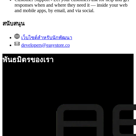
responses when and where they need it — inside your web
and mobile apps, by email, and via social.
สนับสนุน
เว็บไซต์สำหรับนักพัฒนา
developers@easystore.co
พันธมิตรของเรา