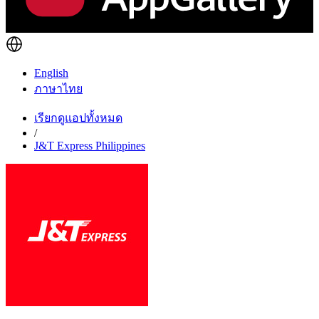
English
ภาษาไทย
เรียกดูแอปทั้งหมด
/
J&T Express Philippines