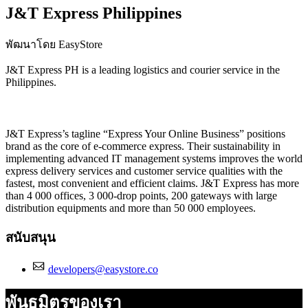
J&T Express Philippines
พัฒนาโดย EasyStore
J&T Express PH is a leading logistics and courier service in the
Philippines.
ติดตั้งแอปนี้
J&T Express’s tagline “Express Your Online Business” positions
brand as the core of e-commerce express. Their sustainability in
implementing advanced IT management systems improves the world
express delivery services and customer service qualities with the
fastest, most convenient and efficient claims. J&T Express has more
than 4 000 offices, 3 000-drop points, 200 gateways with large
distribution equipments and more than 50 000 employees.
สนับสนุน
developers@easystore.co
พันธมิตรของเรา