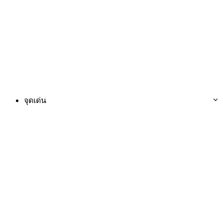
จุดเด่น