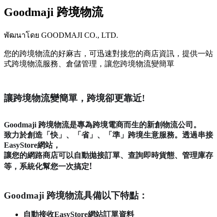
Goodmaji 跨境物流
พัฒนาโดย GOODMAJI CO., LTD.
您的跨境物流的好麻吉，可迅速對接您的商店資訊，提供一站
式跨境物流服務、倉儲管理，讓您跨境物流變簡單
ติดตั้งแอปนี้
讓跨境物流變簡單，跨境卻更
靠
近
!
Goodmaji
跨境物流是專為跨境電商而生的新創物流公司。
致力於創造「快」、
「
省」、「準」跨境生意服務。透過串接
EasyStore
網站，
讓您的網路商店可以自動拋接訂單、查詢即時貨態、
管理庫存
!
等，系統化幫您一次搞定
Goodmaji
跨境物流具備以下特點：
自動接收
EasyStore
網站訂單資料