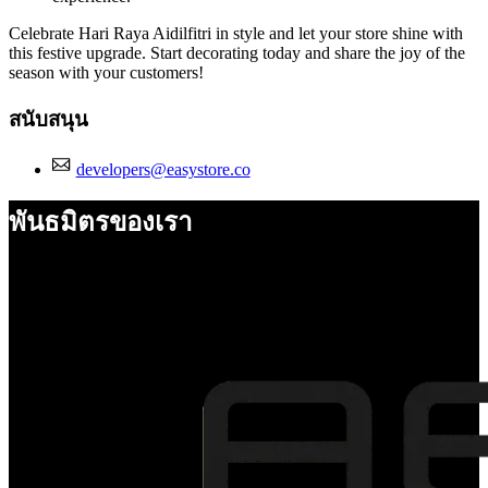
Celebrate Hari Raya Aidilfitri in style and let your store shine with
this festive upgrade. Start decorating today and share the joy of the
season with your customers!
สนับสนุน
developers@easystore.co
พันธมิตรของเรา