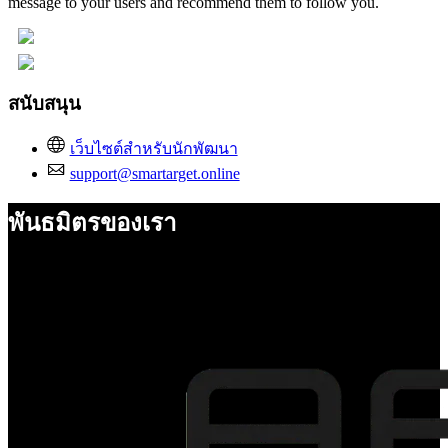
message to your users and recommend them to follow you.
สนับสนุน
เว็บไซต์สำหรับนักพัฒนา
support@smartarget.online
พันธมิตรของเรา