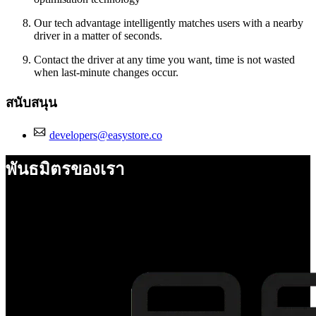
Our tech advantage intelligently matches users with a nearby
driver in a matter of seconds.
Contact the driver at any time you want, time is not wasted
when last-minute changes occur.
สนับสนุน
developers@easystore.co
พันธมิตรของเรา