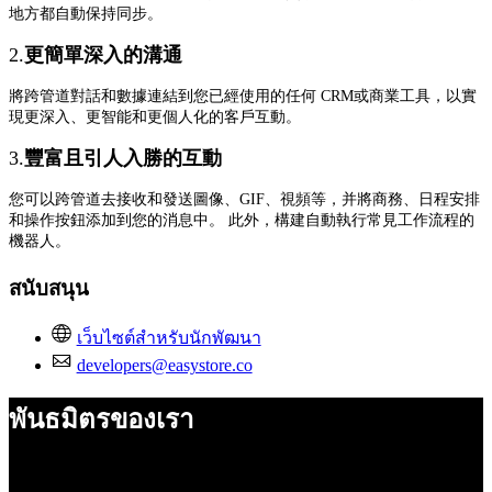
地方都自動保持同步。
2.
更簡單深入的溝通
將跨管道對話和數據連結到您已經使用的任何 CRM或商業工具，以實
現更深入、更智能和更個人化的客戶互動。
3.
豐富且引人入勝的互動
您可以跨管道去接收和發送圖像、GIF、視頻等，并將商務、日程安排
和操作按鈕添加到您的消息中。 此外，構建自動執行常見工作流程的
機器人。
สนับสนุน
เว็บไซต์สำหรับนักพัฒนา
developers@easystore.co
พันธมิตรของเรา