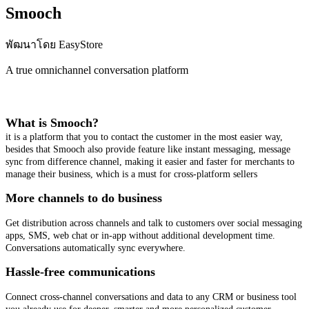
Smooch
พัฒนาโดย EasyStore
A true omnichannel conversation platform
ติดตั้งแอปนี้
What is Smooch?
it is a platform that you to contact the customer in the most easier way,
besides that Smooch also provide feature like instant messaging, message
sync from difference channel, making it easier and faster for merchants to
manage their business, which is a must for cross-platform sellers
More channels to do business
Get distribution across channels and talk to customers over social messaging
apps, SMS, web chat or in-app without additional development time.
Conversations automatically sync everywhere.
Hassle-free communications
Connect cross-channel conversations and data to any CRM or business tool