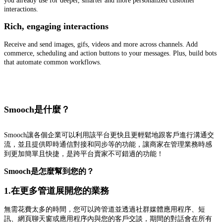
you already use for deeper, smarter and more personalized customer
interactions.
Rich, engaging interactions
Receive and send images, gifs, videos and more across channels. Add
commerce, scheduling and action buttons to your messages. Plus, build bots
that automate common workflows.
Smooch是什麼？
Smooch讓各個企業可以利用該平台更快且更輕鬆地跟客戶進行溝通交
流，並且提供即時通信對接和同步等的功能，讓商家在管理業務時感
到更加簡單且快捷，是跨平台賣家不可錯過的功能！
Smooch是怎麼幫到您的？
1.在更多管道展開您的業務
無需花費太多的時間，您可以跨管道並透過社群媒體應用程序、短
訊、網頁聊天窗或應用程序內與您的客戶交談，期間的對話會在所有