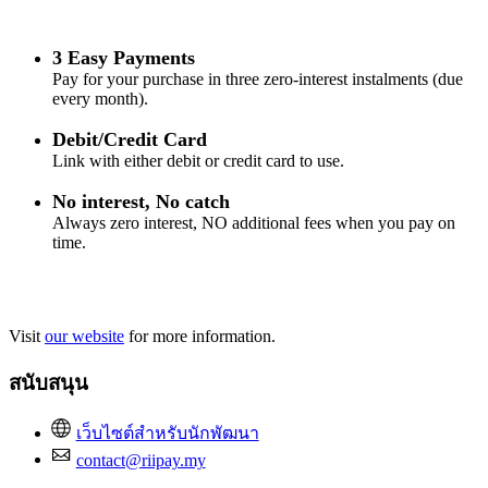
3 Easy Payments
Pay for your purchase in three zero-interest instalments (due
every month).
Debit/Credit Card
Link with either debit or credit card to use.
No interest, No catch
Always zero interest, NO additional fees when you pay on
time.
Visit
our website
for more information.
สนับสนุน
เว็บไซต์สำหรับนักพัฒนา
contact@riipay.my