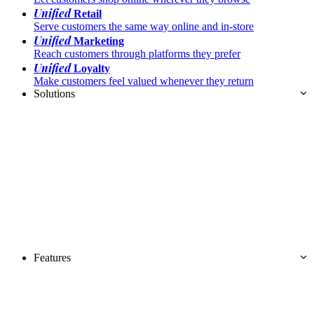
Unified
Retail
Serve customers the same way online and in-store
Unified
Marketing
Reach customers through platforms they prefer
Unified
Loyalty
Make customers feel valued whenever they return
Solutions
Features