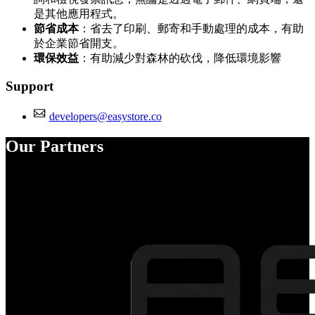
是其他應用程式。
節省成本
：省去了印刷、郵寄和手動處理的成本，有助
於企業節省開支。
環保效益
：有助減少對森林的砍伐，降低環境影響
Support
developers@easystore.co
Our Partners