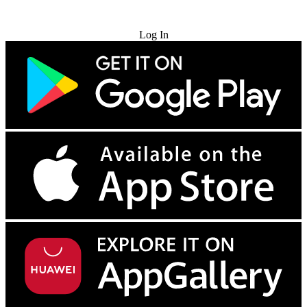
Try for Free
Log In