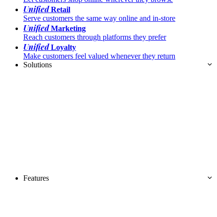
Unified
Retail
Serve customers the same way online and in-store
Unified
Marketing
Reach customers through platforms they prefer
Unified
Loyalty
Make customers feel valued whenever they return
Solutions
Features