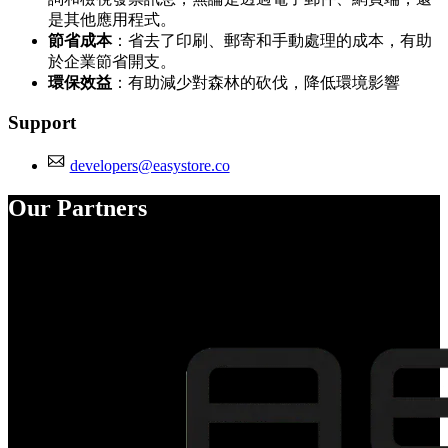
是其他應用程式。
節省成本
：省去了印刷、郵寄和手動處理的成本，有助
於企業節省開支。
環保效益
：有助減少對森林的砍伐，降低環境影響
Support
developers@easystore.co
Our Partners