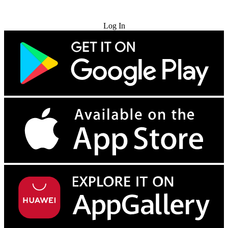
Try for Free
Log In