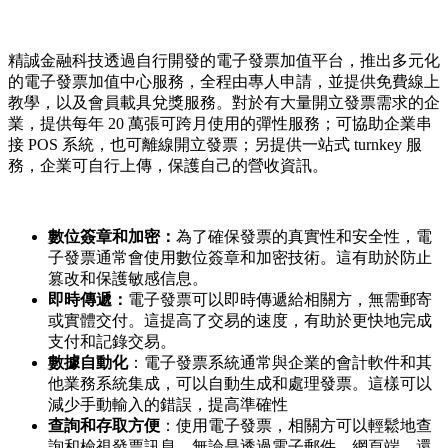
Install this app
精誠金融科技透過自行開發的電子發票加值平台，推出多元化
的電子發票加值中心服務，全程由專人申請，並提供免費線上
教學，以及會員載具兌獎服務。對於有大量開立發票需求的企
業，提供每年 20 萬張可跨月使用的彈性服務；可協助企業串
接 POS 系統，也可離線開立發票；另提供一站式 turnkey 服
務，企業可自行上傳，保護自己的營收資訊。
數位簽章和加密：
為了確保發票的真實性和安全性，電
子發票通常會使用數位簽章和加密技術。這有助於防止
篡改和保護敏感信息。
即時傳遞：
電子發票可以即時傳遞給相關方，無需郵寄
或實體交付。這提高了交易的速度，有助於更快地完成
支付和記錄交易。
數據自動化
：電子發票系統通常與企業的會計軟件和其
他業務系統集成，可以自動生成和處理發票。這樣可以
減少手動輸入的錯誤，提高準確性
查詢和存取方便
：使用電子發票，相關方可以輕鬆地查
詢和檢視發票訊息，無論是透過電子郵件、網頁端，還