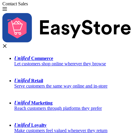
Contact Sales
Try for Free
Unified
 Commerce
Let customers shop online wherever they browse
Unified
 Retail
Serve customers the same way online and in-store
Unified
 Marketing
Reach customers through platforms they prefer
Unified
 Loyalty
Make customers feel valued whenever they return