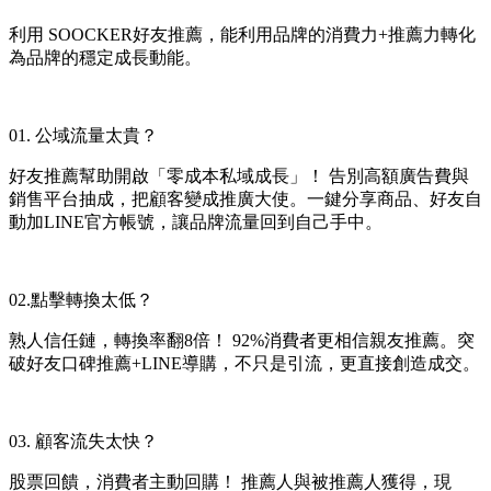
利用 SOOCKER好友推薦，能利用品牌的消費力+推薦力轉化
為品牌的穩定成長動能。
01. 公域流量太貴？
好友推薦幫助開啟「零成本私域成長」！ 告別高額廣告費與
銷售平台抽成，把顧客變成推廣大使。一鍵分享商品、好友自
動加LINE官方帳號，讓品牌流量回到自己手中。
02.點擊轉換太低？
熟人信任鏈，轉換率翻8倍！ 92%消費者更相信親友推薦。突
破好友口碑推薦+LINE導購，不只是引流，更直接創造成交。
03. 顧客流失太快？
股票回饋，消費者主動回購！ 推薦人與被推薦人獲得，現