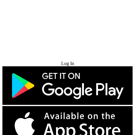
Try for Free
Log In