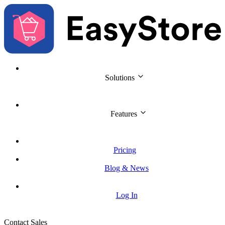
Solutions  
Features  
Pricing
Blog & News
Log In
Contact Sales
Try for Free