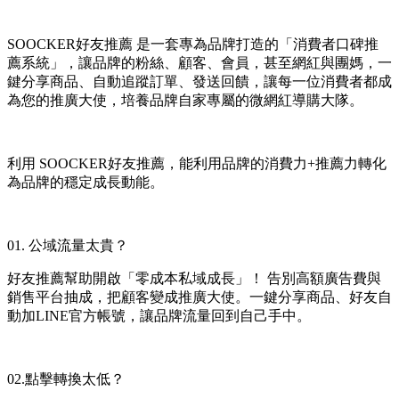
Install this app
SOOCKER好友推薦 是一套專為品牌打造的「消費者口碑推
薦系統」，讓品牌的粉絲、顧客、會員，甚至網紅與團媽，一
鍵分享商品、自動追蹤訂單、發送回饋，讓每一位消費者都成
為您的推廣大使，培養品牌自家專屬的微網紅導購大隊。
利用 SOOCKER好友推薦，能利用品牌的消費力+推薦力轉化
為品牌的穩定成長動能。
01. 公域流量太貴？
好友推薦幫助開啟「零成本私域成長」！ 告別高額廣告費與
銷售平台抽成，把顧客變成推廣大使。一鍵分享商品、好友自
動加LINE官方帳號，讓品牌流量回到自己手中。
02.點擊轉換太低？