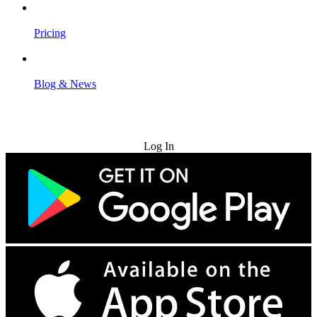
Pricing
Blog & News
Try for Free
Log In