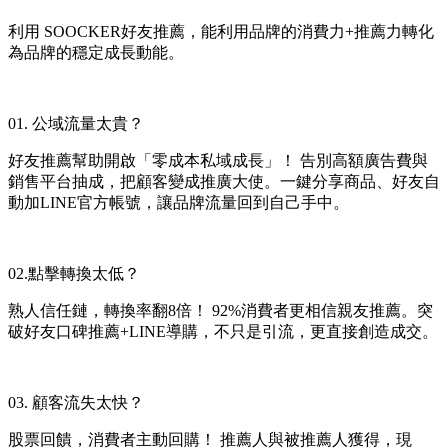
利用 SOOCKER好友推薦，能利用品牌的消費力+推薦力轉化
為品牌的穩定成長動能。
01. 公域流量太貴？
好友推薦幫助開啟「零成本私域成長」！ 告別高額廣告費與
銷售平台抽成，把顧客變成推廣大使。一鍵分享商品、好友自
動加LINE官方帳號，讓品牌流量回到自己手中。
02.點擊轉換太低？
熟人信任鏈，轉換率翻8倍！ 92%消費者更相信親友推薦。突
破好友口碑推薦+LINE導購，不只是引流，更直接創造成交。
03. 顧客流失太快？
股票回饋，消費者主動回購！ 推薦人與被推薦人獲得，現