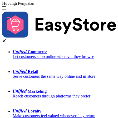
Hubungi Penjualan
Coba Gratis
Unified
 Commerce
Let customers shop online wherever they browse
Unified
 Retail
Serve customers the same way online and in-store
Unified
 Marketing
Reach customers through platforms they prefer
Unified
 Loyalty
Make customers feel valued whenever they return