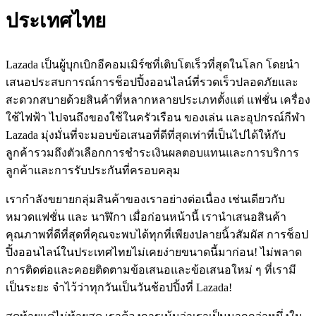
ประเทศไทย
Lazada เป็นผู้บุกเบิกอีคอมเมิร์ซที่เติบโตเร็วที่สุดในโลก โดยนำ
เสนอประสบการณ์การช็อปปิ้งออนไลน์ที่รวดเร็วปลอดภัยและ
สะดวกสบายด้วยสินค้าที่หลากหลายประเภทตั้งแต่ แฟชั่น เครื่อง
ใช้ไฟฟ้า ไปจนถึงของใช้ในครัวเรือน ของเล่น และอุปกรณ์กีฬา
Lazada มุ่งมั่นที่จะมอบข้อเสนอที่ดีที่สุดเท่าที่เป็นไปได้ให้กับ
ลูกค้ารวมถึงตัวเลือกการชำระเงินผลตอบแทนและการบริการ
ลูกค้าและการรับประกันที่ครอบคลุม
เรากำลังขยายกลุ่มสินค้าของเราอย่างต่อเนื่อง เช่นเดียวกับ
หมวดแฟชั่น และ นาฬิกา เมื่อก่อนหน้านี้ เรานำเสนอสินค้า
คุณภาพที่ดีที่สุดที่คุณจะพบได้ทุกที่เพียงปลายนิ้วสัมผัส การช็อป
ปิ้งออนไลน์ในประเทศไทยไม่เคยง่ายขนาดนี้มาก่อน! ไม่พลาด
การติดต่อและคอยติดตามข้อเสนอและข้อเสนอใหม่ ๆ ที่เรามี
เป็นระยะ จำไว้ว่าทุกวันเป็นวันช้อปปิ้งที่ Lazada!