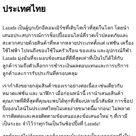
ประเทศไทย
Lazada เป็นผู้บุกเบิกอีคอมเมิร์ซที่เติบโตเร็วที่สุดในโลก โดยนำ
เสนอประสบการณ์การช็อปปิ้งออนไลน์ที่รวดเร็วปลอดภัยและ
สะดวกสบายด้วยสินค้าที่หลากหลายประเภทตั้งแต่ แฟชั่น เครื่อง
ใช้ไฟฟ้า ไปจนถึงของใช้ในครัวเรือน ของเล่น และอุปกรณ์กีฬา
Lazada มุ่งมั่นที่จะมอบข้อเสนอที่ดีที่สุดเท่าที่เป็นไปได้ให้กับ
ลูกค้ารวมถึงตัวเลือกการชำระเงินผลตอบแทนและการบริการ
ลูกค้าและการรับประกันที่ครอบคลุม
เรากำลังขยายกลุ่มสินค้าของเราอย่างต่อเนื่อง เช่นเดียวกับ
หมวดแฟชั่น และ นาฬิกา เมื่อก่อนหน้านี้ เรานำเสนอสินค้า
คุณภาพที่ดีที่สุดที่คุณจะพบได้ทุกที่เพียงปลายนิ้วสัมผัส การช็อป
ปิ้งออนไลน์ในประเทศไทยไม่เคยง่ายขนาดนี้มาก่อน! ไม่พลาด
การติดต่อและคอยติดตามข้อเสนอและข้อเสนอใหม่ ๆ ที่เรามี
เป็นระยะ จำไว้ว่าทุกวันเป็นวันช้อปปิ้งที่ Lazada!