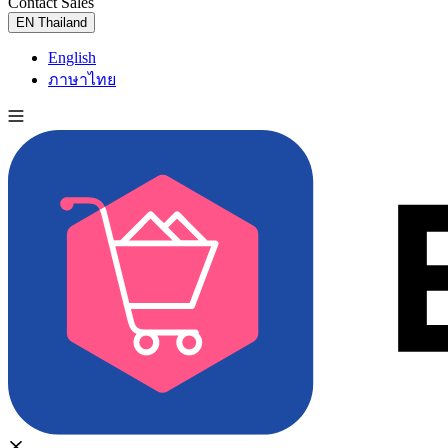
Contact Sales
Try for Free
EN
Thailand
English
ภาษาไทย