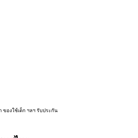
ฟ้า ของใช้เด็ก ฯลฯ รับประกัน