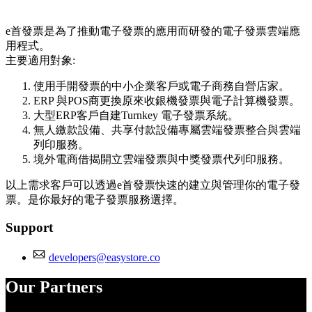
Install this app
e首發票是為了推動電子發票的應用而研發的電子發票雲端應
用程式。
主要適用對象:
使用手開發票的中小企業客戶或電子商務自營店家。
ERP 與POS商更換原來收銀機發票與電子計算機發票。
大型ERP客戶自建Turnkey 電子發票系統。
無人繳款設備、共享付款設備專屬雲端發票整合與雲端
列印服務。
境外電商借揭開立雲端發票與中獎發票代列印服務。
以上需求客戶可以透過e首發票快速的建立與管理你的電子發
票。是你最好的電子發票服務選擇。
Support
developers@easystore.co
Our Partners