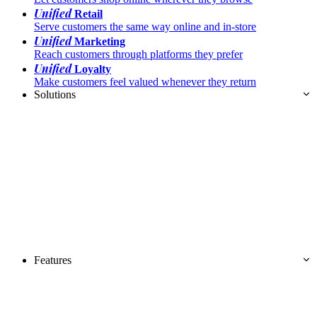
Unified
Retail
Serve customers the same way online and in-store
Unified
Marketing
Reach customers through platforms they prefer
Unified
Loyalty
Make customers feel valued whenever they return
Solutions
Features