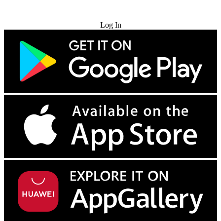
Try for Free
Log In