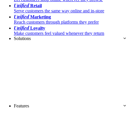
Unified
Retail
Serve customers the same way online and in-store
Unified
Marketing
Reach customers through platforms they prefer
Unified
Loyalty
Make customers feel valued whenever they return
Solutions
Features