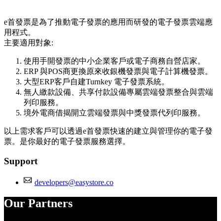
Install this app
e首發票是為了推動電子發票的應用而研發的電子發票雲端應
用程式。
主要適用對象:
使用手開發票的中小企業客戶或電子商務自營店家。
ERP 與POS商更換原來收銀機發票與電子計算機發票。
大型ERP客戶自建Turnkey 電子發票系統。
無人繳款設備、共享付款設備專屬雲端發票整合與雲端
列印服務。
境外電商借揭開立雲端發票與中獎發票代列印服務。
以上需求客戶可以透過e首發票快速的建立與管理你的電子發
票。是你最好的電子發票服務選擇。
Support
developers@easystore.co
Our Partners