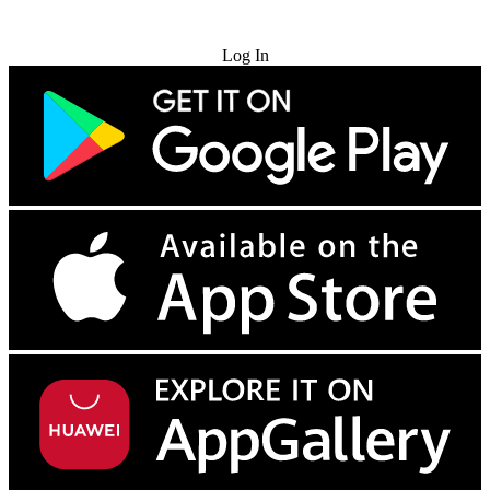
Try for Free
Log In