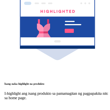
Isang naka-highlight na produkto
I-highlight ang isang produkto sa pamamagitan ng pagpapakita nito
sa home page.