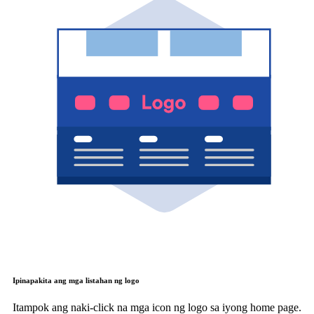
Ipinapakita ang mga listahan ng logo
Itampok ang naki-click na mga icon ng logo sa iyong home page.