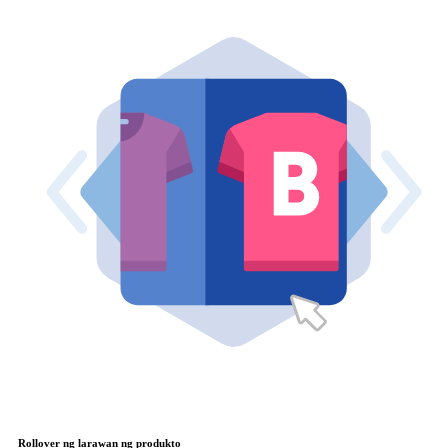
Rollover ng larawan ng produkto