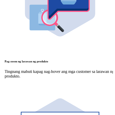
Pag-zoom ng larawan ng produkto
Tingnang mabuti kapag nag-hover ang mga customer sa larawan ng
produkto.