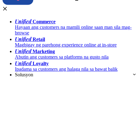
Unified
Commerce
Hayaan ang customers na mamili online saan man sila mag-
browse
Unified
Retail
Magbigay ng parehong experience online at in-store
Unified
Marketing
Abutin ang customers sa platforms na gusto nila
Unified
Loyalty
Ipadama sa customers ang halaga nila sa bawat balik
Solusyon