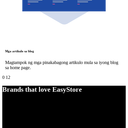
Mga artikulo sa blog
Magtampok ng mga pinakabagong artikulo mula sa iyong blog
sa home page.
0
12
Brands that love EasyStore