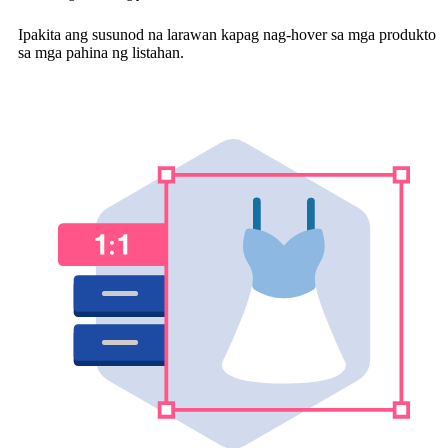
Ipakita ang susunod na larawan kapag nag-hover sa mga produkto
sa mga pahina ng listahan.