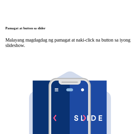
Pamagat at button sa slider
Malayang magdagdag ng pamagat at naki-click na button sa iyong
slideshow.