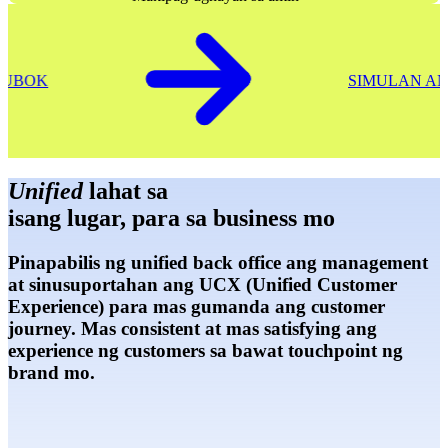
ENG PAGSUBOK
SIM
Unified
lahat sa
isang lugar, para sa business mo
Pinapabilis ng unified back office ang management
at sinusuportahan ang UCX (Unified Customer
Experience) para mas gumanda ang customer
journey. Mas consistent at mas satisfying ang
experience ng customers sa bawat touchpoint ng
brand mo.