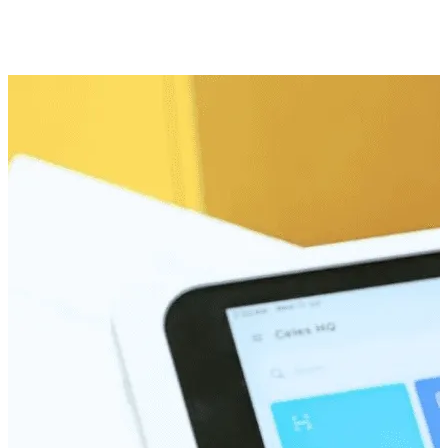
Snap, Save, Shop Later