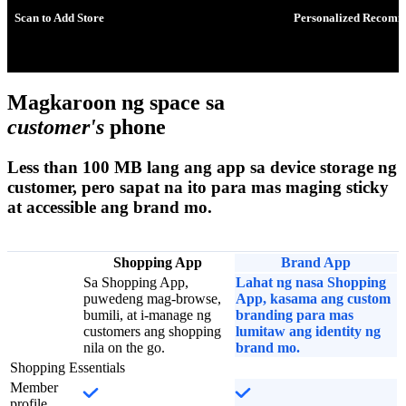
Scan to Add Store
Personalized Recomm
Magkaroon ng space sa
customer's
phone
Less than 100 MB lang ang app sa device storage ng
customer, pero sapat na ito para mas maging sticky
at accessible ang brand mo.
Shopping App
Brand App
Sa Shopping App,
Lahat ng nasa Shopping
puwedeng mag-browse,
App, kasama ang custom
bumili, at i-manage ng
branding para mas
customers ang shopping
lumitaw ang identity ng
nila on the go.
brand mo.
Shopping Essentials
Member
profile