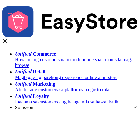
Unified
Commerce
Hayaan ang customers na mamili online saan man sila mag-
browse
Unified
Retail
Magbigay ng parehong experience online at in-store
Unified
Marketing
Abutin ang customers sa platforms na gusto nila
Unified
Loyalty
Ipadama sa customers ang halaga nila sa bawat balik
Solusyon