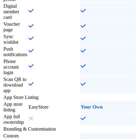
Digital
member
card
Voucher
page
Sync
wishlist
Push
notifications
Phone
account
login
Scan QR to
download
app
App Store Listing
App store
EasyStore
Your Own
listing
App full
ownership
Branding & Customisation
Custom