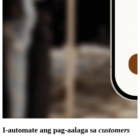
I-automate ang pag-aalaga sa
customers