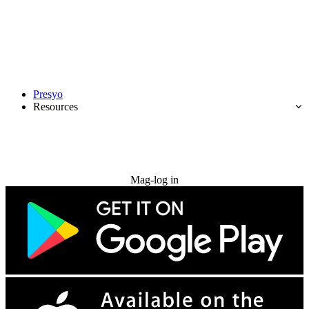
Presyo
Resources
Subukan nang libre
Mag-log in