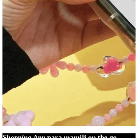
Shopping App
para mamili on the go