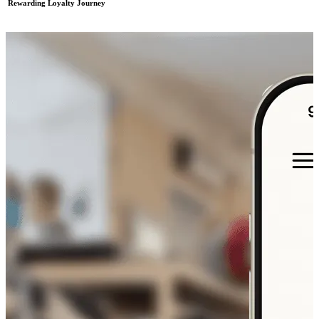
Rewarding Loyalty Journey