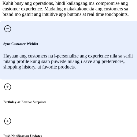
Kahit busy ang operations, hindi kailangang ma-compromise ang
customer experience. Madaling makakakonekta ang customers sa
brand mo gamit ang intuitive app buttons at real-time touchpoints.
Sync Customer Wishlist
Hayaan ang customers na i-personalize ang experience nila sa sarili
nilang profile kung saan puwede nilang i-save ang preferences,
shopping history, at favorite products.
Birthday at Festive Surprises
Push Notification Updates