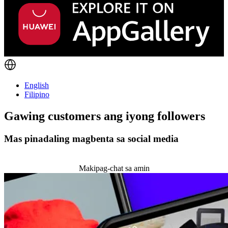
English
Filipino
Gawing customers ang
iyong followers
Mas pinadaling magbenta sa social media
Magsimula
Makipag-chat sa amin