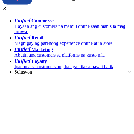
Unified
Commerce
Hayaan ang customers na mamili online saan man sila mag-
browse
Unified
Retail
Magbigay ng parehong experience online at in-store
Unified
Marketing
Abutin ang customers sa platforms na gusto nila
Unified
Loyalty
Ipadama sa customers ang halaga nila sa bawat balik
Solusyon