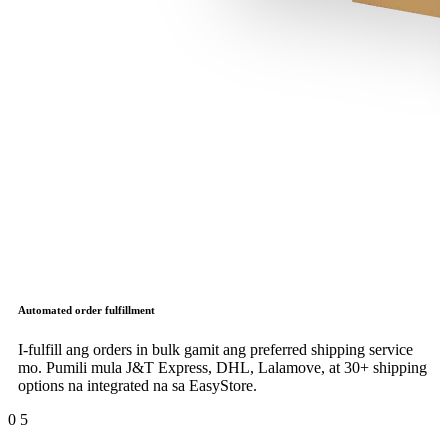
Automated order fulfillment
I-fulfill ang orders in bulk gamit ang preferred shipping service
mo. Pumili mula J&T Express, DHL, Lalamove, at 30+ shipping
options na integrated na sa EasyStore.
0
5