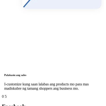
Palakasin ang sales
I-customize kung saan lalabas ang products mo para mas
madiskubre ng tamang shoppers ang business mo.
0
5