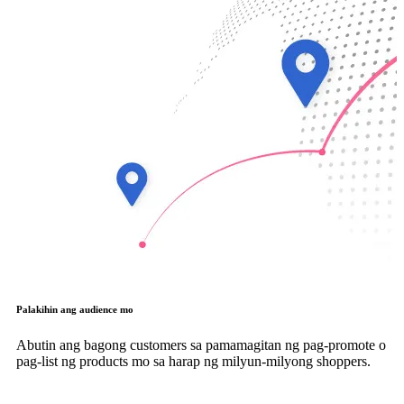
Palakihin ang audience mo
Abutin ang bagong customers sa pamamagitan ng pag-promote o
pag-list ng products mo sa harap ng milyun-milyong shoppers.