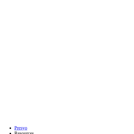
Presyo
Resources