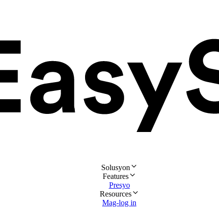
Solusyon
Features
Presyo
Resources
Mag-log in