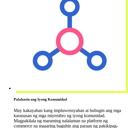
Palakasin ang Iyong Komunidad
May kakayahan kang impluwensyahan at hubugin ang mga
karanasan ng mga miyembro ng iyong komunidad.
Magpakilala ng maraming nalalaman na platform ng
commerce na maaaring baguhin ang paraan ng pakikipag-