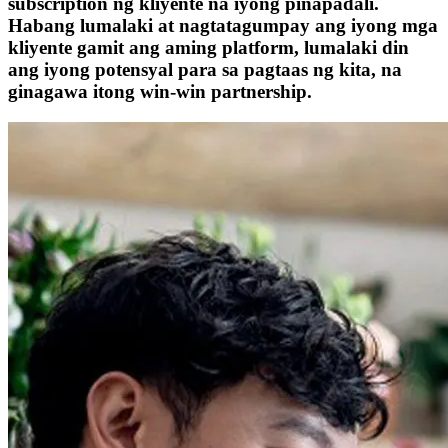
subscription ng kliyente na iyong pinapadali.
Habang lumalaki at nagtatagumpay ang iyong mga
kliyente gamit ang aming platform, lumalaki din
ang iyong potensyal para sa pagtaas ng kita, na
ginagawa itong win-win partnership.