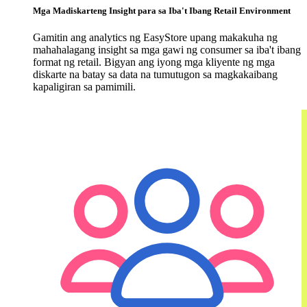
Mga Madiskarteng Insight para sa Iba't Ibang Retail Environment
Gamitin ang analytics ng EasyStore upang makakuha ng
mahahalagang insight sa mga gawi ng consumer sa iba't ibang
format ng retail. Bigyan ang iyong mga kliyente ng mga
diskarte na batay sa data na tumutugon sa magkakaibang
kapaligiran sa pamimili.