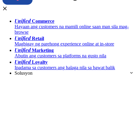
Unified
Commerce
Hayaan ang customers na mamili online saan man sila mag-
browse
Unified
Retail
Magbigay ng parehong experience online at in-store
Unified
Marketing
Abutin ang customers sa platforms na gusto nila
Unified
Loyalty
Ipadama sa customers ang halaga nila sa bawat balik
Solusyon