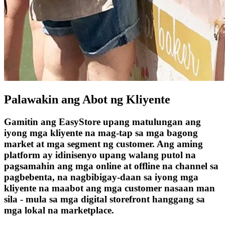
Palawakin ang Abot ng Kliyente
Gamitin ang EasyStore upang matulungan ang
iyong mga kliyente na mag-tap sa mga bagong
market at mga segment ng customer. Ang aming
platform ay idinisenyo upang walang putol na
pagsamahin ang mga online at offline na channel sa
pagbebenta, na nagbibigay-daan sa iyong mga
kliyente na maabot ang mga customer nasaan man
sila - mula sa mga digital storefront hanggang sa
mga lokal na marketplace.