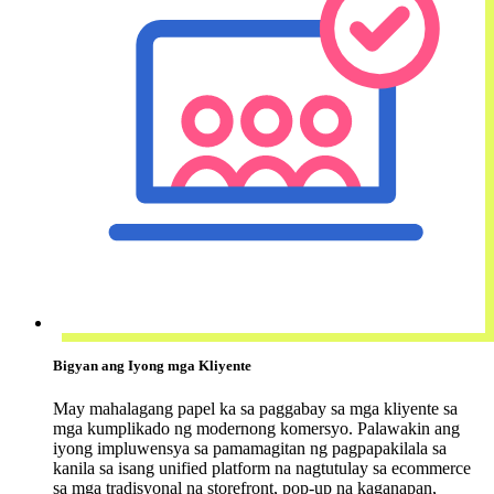
Bigyan ang Iyong mga Kliyente
May mahalagang papel ka sa paggabay sa mga kliyente sa
mga kumplikado ng modernong komersyo. Palawakin ang
iyong impluwensya sa pamamagitan ng pagpapakilala sa
kanila sa isang unified platform na nagtutulay sa ecommerce
sa mga tradisyonal na storefront, pop-up na kaganapan,