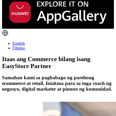
English
Filipino
Itaas ang Commerce bilang isang
EasyStore Partner
Samahan kami sa pagbabago ng parehong
ecommerce at retail. Iniakma para sa mga coach ng
negosyo, digital marketer at pinuno ng komunidad.
Maging Kasosyo Ngayon