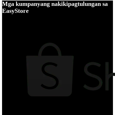
Mga kumpanyang nakikipagtulungan sa
EasyStore