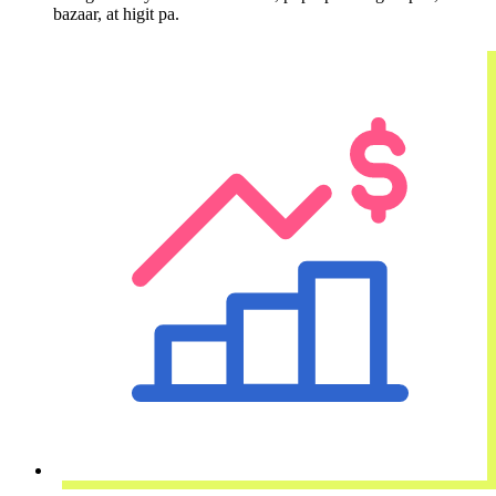
bazaar, at higit pa.