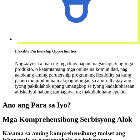
Flexible Partnership Opportunities
Nag-aayos ka man ng mga kaganapan, nagsusuplay ng mga
produkto, o katamtamang mga online na komunidad, nag-
aalok ang aming partnership program ng flexibility sa kung
paano mo pipiliin na makipagtulungan sa amin. Ibagay ang
iyong pakikilahok upang umangkop sa iyong kadalubhasaan
at iskedyul habang gumagawa ng makabuluhang epekto.
Ano ang Para sa Iyo?
Mga Komprehensibong Serbisyong Alok
Kasama sa aming komprehensibong toolset ang