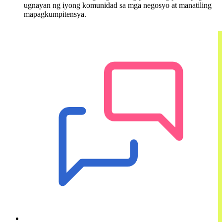
ugnayan ng iyong komunidad sa mga negosyo at manatiling
mapagkumpitensya.