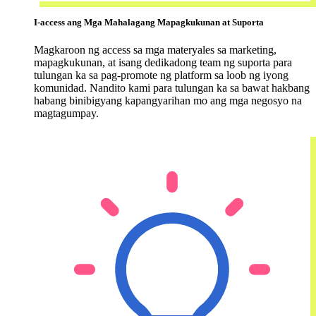
I-access ang Mga Mahalagang Mapagkukunan at Suporta
Magkaroon ng access sa mga materyales sa marketing,
mapagkukunan, at isang dedikadong team ng suporta para
tulungan ka sa pag-promote ng platform sa loob ng iyong
komunidad. Nandito kami para tulungan ka sa bawat hakbang
habang binibigyang kapangyarihan mo ang mga negosyo na
magtagumpay.