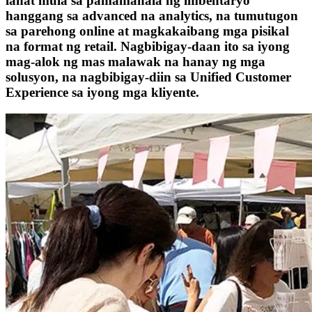
lahat mula sa pamamahala ng imbentaryo
hanggang sa advanced na analytics, na tumutugon
sa parehong online at magkakaibang mga pisikal
na format ng retail. Nagbibigay-daan ito sa iyong
mag-alok ng mas malawak na hanay ng mga
solusyon, na nagbibigay-diin sa Unified Customer
Experience sa iyong mga kliyente.