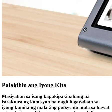
Palakihin ang Iyong Kita
Masiyahan sa isang kapakipakinabang na
istraktura ng komisyon na nagbibigay-daan sa
iyong kumita ng malaking porsyento mula sa bawat