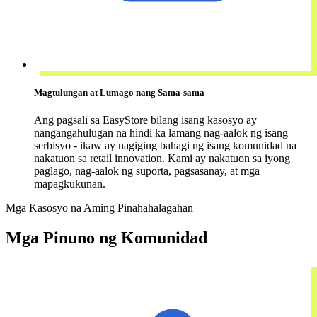
Magtulungan at Lumago nang Sama-sama
Ang pagsali sa EasyStore bilang isang kasosyo ay
nangangahulugan na hindi ka lamang nag-aalok ng isang
serbisyo - ikaw ay nagiging bahagi ng isang komunidad na
nakatuon sa retail innovation. Kami ay nakatuon sa iyong
paglago, nag-aalok ng suporta, pagsasanay, at mga
mapagkukunan.
Mga Kasosyo na Aming Pinahahalagahan
Mga Pinuno ng Komunidad