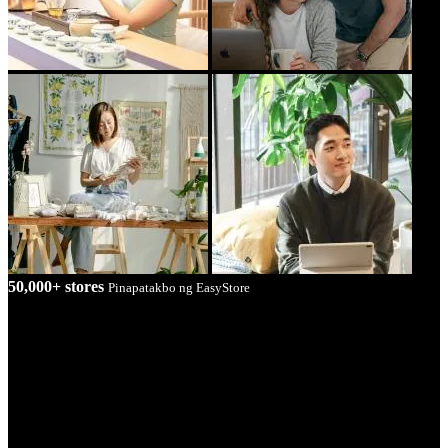
50,000+ stores
Pinapatakbo ng EasyStore