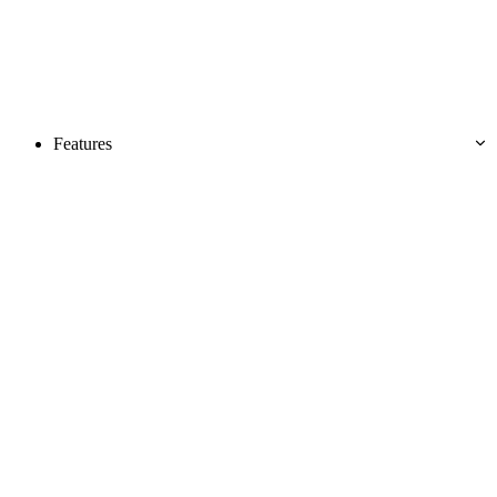
Features