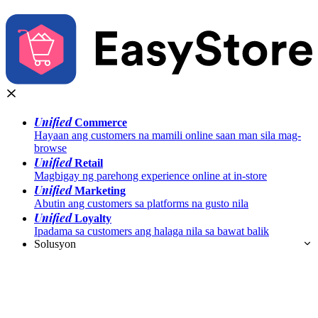
Unified
Commerce
Hayaan ang customers na mamili online saan man sila mag-
browse
Unified
Retail
Magbigay ng parehong experience online at in-store
Unified
Marketing
Abutin ang customers sa platforms na gusto nila
Unified
Loyalty
Ipadama sa customers ang halaga nila sa bawat balik
Solusyon