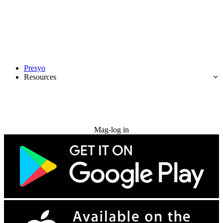
Presyo
Resources
Subukan nang libre
Mag-log in