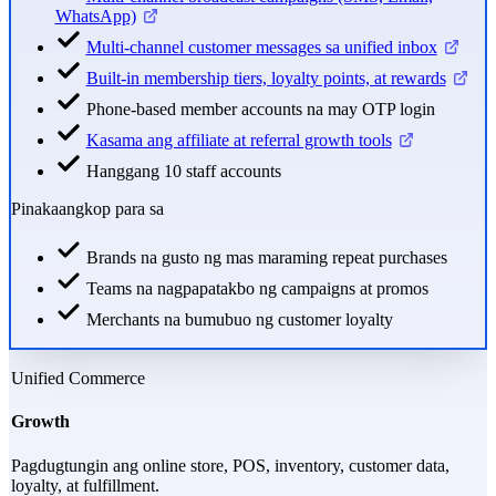
WhatsApp)
Multi-channel customer messages sa unified inbox
Built-in membership tiers, loyalty points, at rewards
Phone-based member accounts na may OTP login
Kasama ang affiliate at referral growth tools
Hanggang 10 staff accounts
Pinakaangkop para sa
Brands na gusto ng mas maraming repeat purchases
Teams na nagpapatakbo ng campaigns at promos
Merchants na bumubuo ng customer loyalty
Unified Commerce
Growth
Pagdugtungin ang online store, POS, inventory, customer data,
loyalty, at fulfillment.