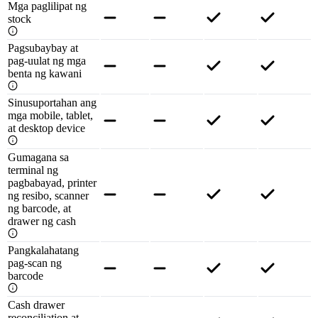
Mga paglilipat ng
stock
Pagsubaybay at
pag-uulat ng mga
benta ng kawani
Sinusuportahan ang
mga mobile, tablet,
at desktop device
Gumagana sa
terminal ng
pagbabayad, printer
ng resibo, scanner
ng barcode, at
drawer ng cash
Pangkalahatang
pag-scan ng
barcode
Cash drawer
reconciliation at