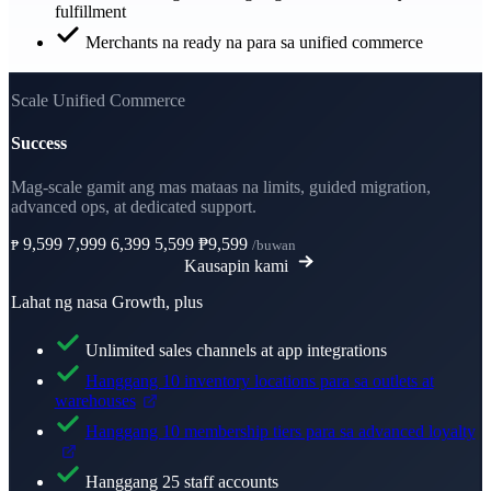
fulfillment
Merchants na ready na para sa unified commerce
Scale Unified Commerce
Success
Mag-scale gamit ang mas mataas na limits, guided migration,
advanced ops, at dedicated support.
9,599
7,999
6,399
5,599
₱9,599
₱
/buwan
Kausapin kami
Lahat ng nasa Growth, plus
Unlimited sales channels at app integrations
Hanggang 10 inventory locations para sa outlets at
warehouses
Hanggang 10 membership tiers para sa advanced loyalty
Hanggang 25 staff accounts