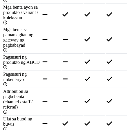
Mga benta ayon sa
produkto / variant /
koleksyon
Mga benta sa
pamamagitan ng
gateway ng
pagbabayad
Pagsusuri ng
produkto ng ABCD
Pagsusuri ng
imbentaryo
Attribution sa
pagbebenta
(channel / staff /
referral)
Ulat sa buod ng
buwis