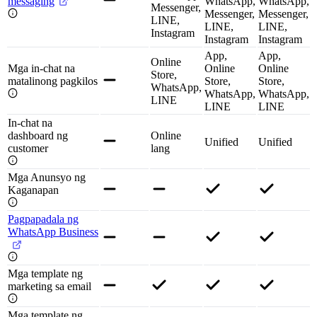
messaging
WhatsApp,
WhatsApp,
Messenger,
Messenger,
Messenger,
LINE,
LINE,
LINE,
Instagram
Instagram
Instagram
App,
App,
Online
Mga in-chat na
Online
Online
Store,
matalinong pagkilos
Store,
Store,
WhatsApp,
WhatsApp,
WhatsApp,
LINE
LINE
LINE
In-chat na
dashboard ng
Online
Unified
Unified
customer
lang
Mga Anunsyo ng
Kaganapan
Pagpapadala ng
WhatsApp Business
Mga template ng
marketing sa email
Mga template ng