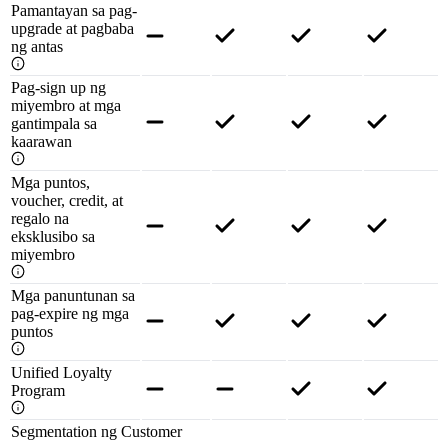
Pamantayan sa pag-
upgrade at pagbaba
ng antas
Pag-sign up ng
miyembro at mga
gantimpala sa
kaarawan
Mga puntos,
voucher, credit, at
regalo na
eksklusibo sa
miyembro
Mga panuntunan sa
pag-expire ng mga
puntos
Unified Loyalty
Program
Segmentation ng Customer