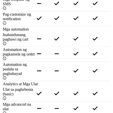
SMS
Pag-customize ng
notification
Mga automation
Inabandunang
pagbawi ng cart
Automation ng
pagkansela ng order
Automation ng
paalala sa
pagbabayad
Analytics at Mga Ulat
Ulat sa pagbebenta
(basic)
Mga advanced na
ulat