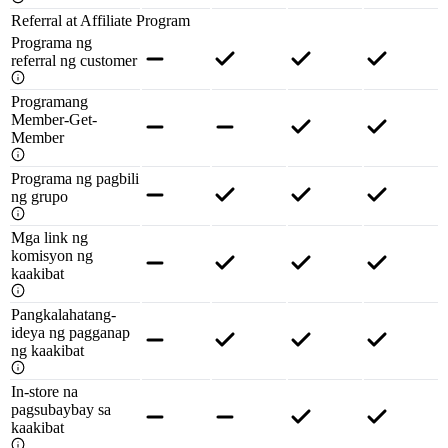
Referral at Affiliate Program
Programa ng
referral ng customer
Programang
Member-Get-
Member
Programa ng pagbili
ng grupo
Mga link ng
komisyon ng
kaakibat
Pangkalahatang-
ideya ng pagganap
ng kaakibat
In-store na
pagsubaybay sa
kaakibat