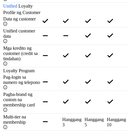
Unified
Loyalty
Profile ng Customer
Data ng customer
Unified customer
data
Mga kredito ng
customer (credit sa
tindahan)
Loyalty Program
Pag-login sa
numero ng telepono
Pagba-brand ng
custom na
membership card
Multi-tier na
Hanggang
Hanggang
Hanggang
membership
3
5
10