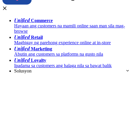
Unified
Commerce
Hayaan ang customers na mamili online saan man sila mag-
browse
Unified
Retail
Magbigay ng parehong experience online at in-store
Unified
Marketing
Abutin ang customers sa platforms na gusto nila
Unified
Loyalty
Ipadama sa customers ang halaga nila sa bawat balik
Solusyon