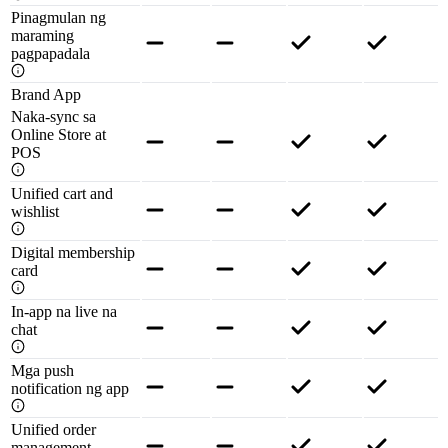
Pinagmulan ng
maraming
pagpapadala
Brand App
Naka-sync sa
Online Store at
POS
Unified cart and
wishlist
Digital membership
card
In-app na live na
chat
Mga push
notification ng app
Unified order
management