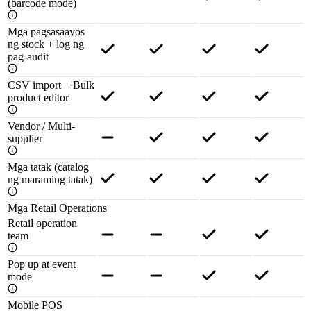
(barcode mode)
Mga pagsasaayos
ng stock + log ng
pag-audit
CSV import + Bulk
product editor
Vendor / Multi-
supplier
Mga tatak (catalog
ng maraming tatak)
Mga Retail Operations
Retail operation
team
Pop up at event
mode
Mobile POS