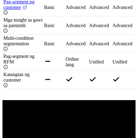
Pag-segment ng
customer
Basic
Advanced
Advanced
Advanced
Mga insight sa gawi
sa pamimili
Basic
Advanced
Advanced
Advanced
Multi-condition
segmentation
Basic
Advanced
Advanced
Advanced
Pag-segment ng
Online
RFM
Unified
Unified
lang
Katangian ng
customer