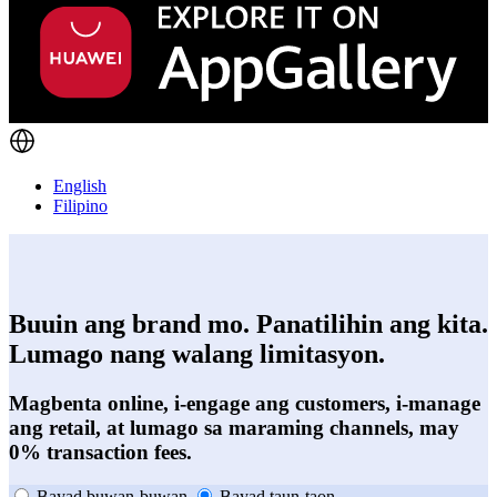
English
Filipino
Buuin ang brand mo. Panatilihin ang kita.
Lumago nang walang limitasyon.
Magbenta online, i-engage ang customers, i-manage
ang retail, at lumago sa maraming channels, may
0% transaction fees.
Bayad buwan-buwan
Bayad taun-taon