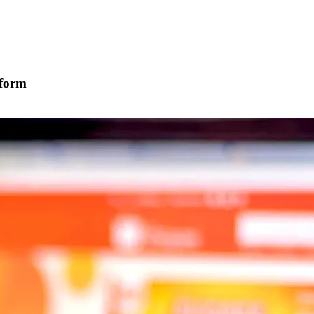
tform