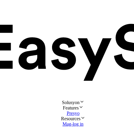
Solusyon
Features
Presyo
Resources
Mag-log in