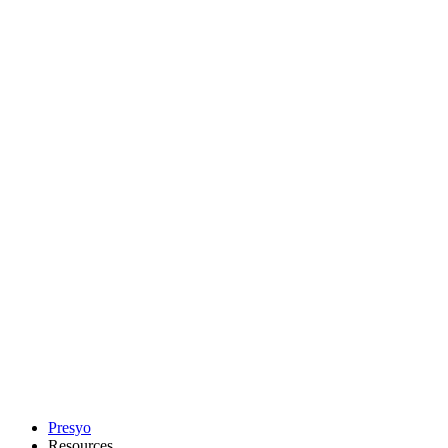
Presyo
Resources