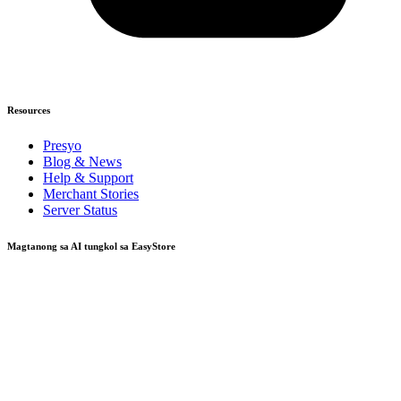
Resources
Presyo
Blog & News
Help & Support
Merchant Stories
Server Status
Magtanong sa AI tungkol sa EasyStore