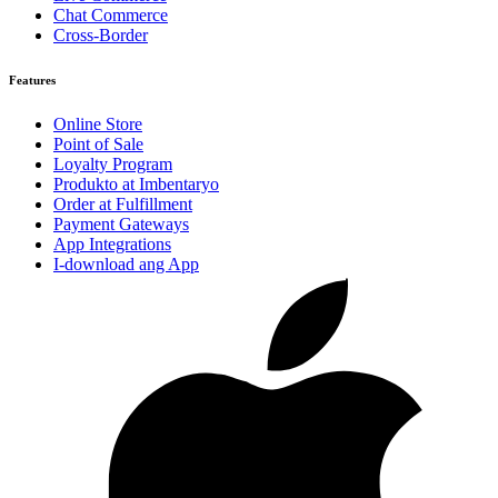
Chat Commerce
Cross-Border
Features
Online Store
Point of Sale
Loyalty Program
Produkto at Imbentaryo
Order at Fulfillment
Payment Gateways
App Integrations
I-download ang App