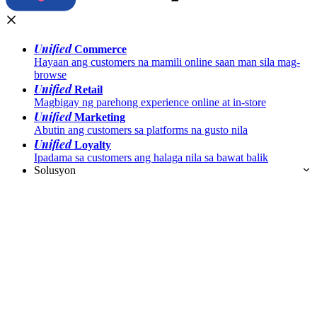
Unified
Commerce
Hayaan ang customers na mamili online saan man sila mag-
browse
Unified
Retail
Magbigay ng parehong experience online at in-store
Unified
Marketing
Abutin ang customers sa platforms na gusto nila
Unified
Loyalty
Ipadama sa customers ang halaga nila sa bawat balik
Solusyon