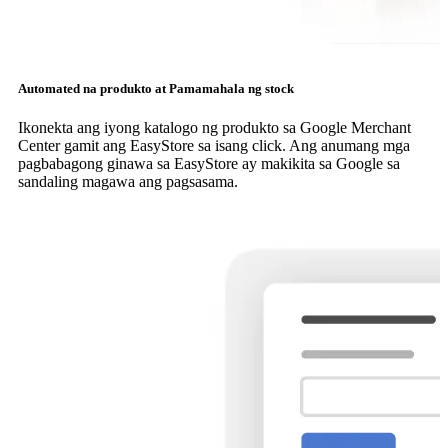
Automated na produkto at Pamamahala ng stock
Ikonekta ang iyong katalogo ng produkto sa Google Merchant
Center gamit ang EasyStore sa isang click. Ang anumang mga
pagbabagong ginawa sa EasyStore ay makikita sa Google sa
sandaling magawa ang pagsasama.