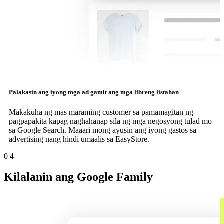
Palakasin ang iyong mga ad gamit ang mga libreng listahan
Makakuha ng mas maraming customer sa pamamagitan ng
pagpapakita kapag naghahanap sila ng mga negosyong tulad mo
sa Google Search. Maaari mong ayusin ang iyong gastos sa
advertising nang hindi umaalis sa EasyStore.
0
4
Kilalanin ang Google Family