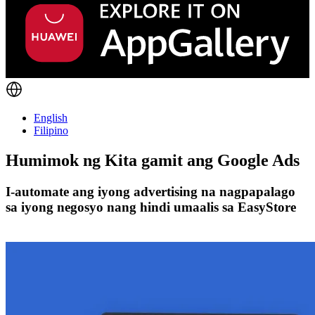
English
Filipino
Humimok ng Kita gamit ang
Google Ads
I-automate ang iyong advertising na nagpapalago
sa iyong negosyo nang hindi umaalis sa EasyStore
Magsimula