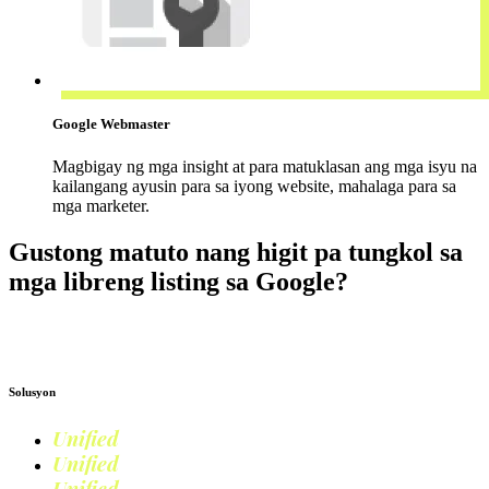
Google Webmaster
Magbigay ng mga insight at para matuklasan ang mga isyu na
kailangang ayusin para sa iyong website, mahalaga para sa
mga marketer.
Gustong matuto nang higit pa tungkol sa
mga libreng listing sa Google?
Magbasa pa sa Google Shopping
Solusyon
Unified
Commerce
Unified
Retail
Unified