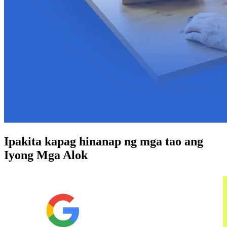
Ipakita kapag hinanap ng mga tao ang
Iyong Mga Alok