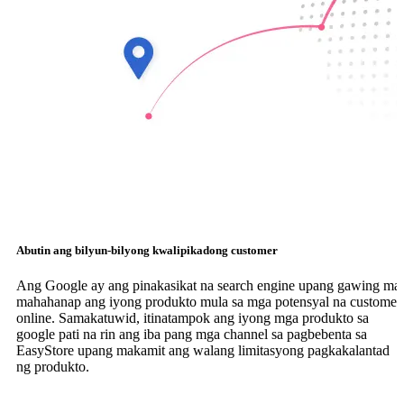
Abutin ang bilyun-bilyong kwalipikadong customer
Ang Google ay ang pinakasikat na search engine upang gawing ma
mahahanap ang iyong produkto mula sa mga potensyal na customer
online. Samakatuwid, itinatampok ang iyong mga produkto sa
google pati na rin ang iba pang mga channel sa pagbebenta sa
EasyStore upang makamit ang walang limitasyong pagkakalantad
ng produkto.