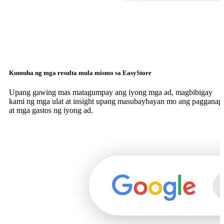
Kumuha ng mga resulta mula mismo sa EasyStore
Upang gawing mas matagumpay ang iyong mga ad, magbibigay
kami ng mga ulat at insight upang masubaybayan mo ang pagganap
at mga gastos ng iyong ad.