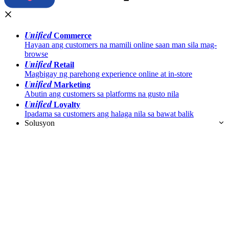
Unified
Commerce
Hayaan ang customers na mamili online saan man sila mag-
browse
Unified
Retail
Magbigay ng parehong experience online at in-store
Unified
Marketing
Abutin ang customers sa platforms na gusto nila
Unified
Loyalty
Ipadama sa customers ang halaga nila sa bawat balik
Solusyon