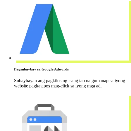
Pagsubaybay sa Google Adwords
Subaybayan ang pagkilos ng isang tao na gumanap sa iyong
website pagkatapos mag-click sa iyong mga ad.