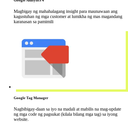
Google Analytics 4
Magbigay ng mahahalagang insight para maunawaan ang
kagustuhan ng mga customer at lumikha ng mas magandang
karanasan sa pamimili
Google Tag Manager
Nagbibigay-daan sa iyo na madali at mabilis na mag-update
ng mga code ng pagsukat (kilala bilang mga tag) sa iyong
website.