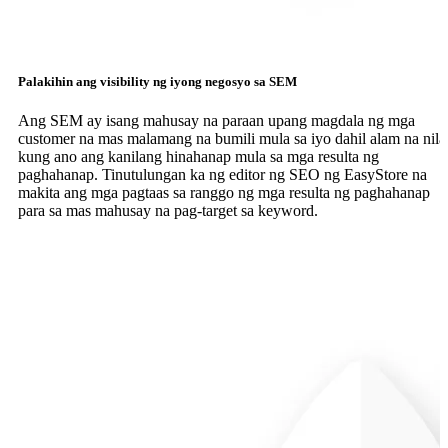
Palakihin ang visibility ng iyong negosyo sa SEM
Ang SEM ay isang mahusay na paraan upang magdala ng mga
customer na mas malamang na bumili mula sa iyo dahil alam na nila
kung ano ang kanilang hinahanap mula sa mga resulta ng
paghahanap. Tinutulungan ka ng editor ng SEO ng EasyStore na
makita ang mga pagtaas sa ranggo ng mga resulta ng paghahanap
para sa mas mahusay na pag-target sa keyword.