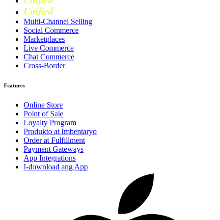
Marketing
Unified
Loyalty
Multi-Channel Selling
Social Commerce
Marketplaces
Live Commerce
Chat Commerce
Cross-Border
Features
Online Store
Point of Sale
Loyalty Program
Produkto at Imbentaryo
Order at Fulfillment
Payment Gateways
App Integrations
I-download ang App