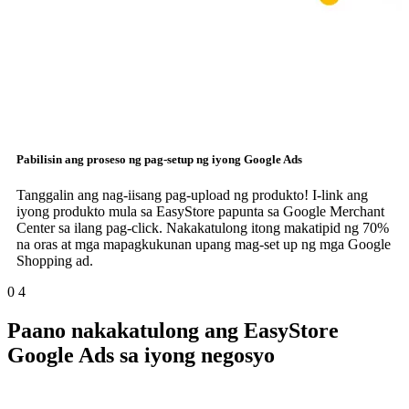
Pabilisin ang proseso ng pag-setup ng iyong
Google Ads
Tanggalin ang nag-iisang pag-upload ng produkto! I-link ang
iyong produkto mula sa EasyStore papunta sa Google Merchant
Center sa ilang pag-click. Nakakatulong itong makatipid ng 70%
na oras at mga mapagkukunan upang mag-set up ng mga Google
Shopping ad.
0
4
Paano nakakatulong ang EasyStore
Google Ads sa iyong negosyo