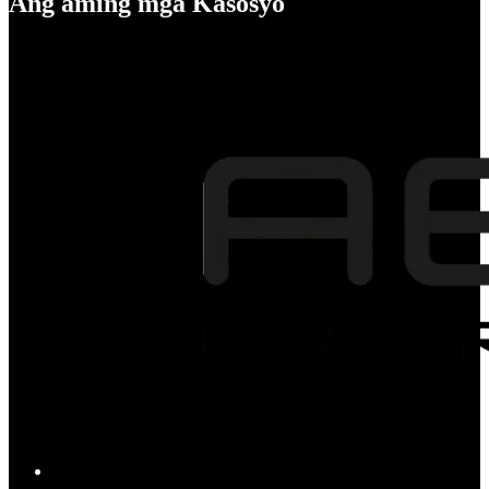
Ang aming mga Kasosyo