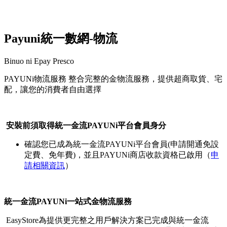
Payuni統一數網-物流
Binuo ni Epay Presco
PAYUNi物流服務 整合完整的金物流服務，提供超商取貨、宅
配，讓您的消費者自由選擇
I-install ang app na ito
安裝前須取得統一金流PAYUNi平台會員身分
確認您已成為統一金流PAYUNi平台會員(申請開通免設
定費、免年費)，並且PAYUNi商店收款資格已啟用（
申
請相關資訊
）
統一金流PAYUNi一站式金物流服務
EasyStore為提供更完整之用戶解決方案已完成與統一金流