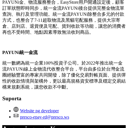
PAYUNi金、物流服務整合，EasyStore用戶開通設定後，顧客
訂單狀態即時同步，統一金流PAYUNi後台提供完整金物流單
查詢、執行及管理功能。統一金流PAYUNi除整合多元的付款
方式，也整合了7-11超取物流及黑貓宅配服務，提供大宗寄
倉、店到店、退貨便及宅配、貨到收款等功能，讓您的消費者
再也不受時間、地點因素導致無法收到商品。
PAYUNi統一金流
統一數網為統一企業100%投資子公司。於2022年推出統一金
流PAYUNi線上金物流代收整合平台，平台由多位於台灣金流
圈經驗豐富的專家共同開發，除了優化交易對帳頁面、提供彈
性的收款情境與架構外，更以最高規格資安標準及穩定交易結
構來規劃系統，讓您收款不中斷。
Suporta
Website ng developer
presco-epay-rd@presco.ws