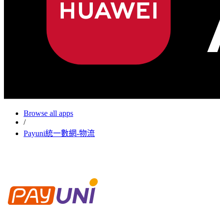
Browse all apps
/
Payuni統一數網-物流