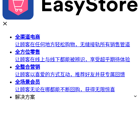
全渠道
电商
让顾客在任何地方轻松购物，无缝接轨所有销售管道
全方位
零售
让顾客在线上与线下都能被辨识，享受超乎期待体验
全整合
营销
让顾客以喜爱的方式互动，推荐好友并获专属回馈
全场景
会员
让顾客无论在哪都能不断回购，获得无限惊喜
解决方案