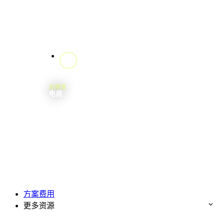
全渠
道
电商
方案费用
更多资源