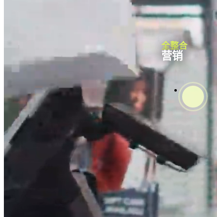
全整合
营销