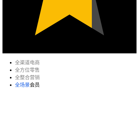
全渠道
电商
全方位
零售
全整合
营销
全场景
会员