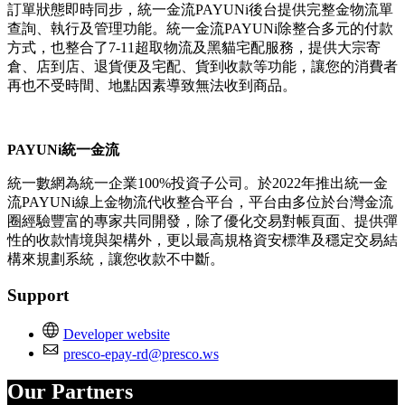
訂單狀態即時同步，統一金流PAYUNi後台提供完整金物流單
查詢、執行及管理功能。統一金流PAYUNi除整合多元的付款
方式，也整合了7-11超取物流及黑貓宅配服務，提供大宗寄
倉、店到店、退貨便及宅配、貨到收款等功能，讓您的消費者
再也不受時間、地點因素導致無法收到商品。
PAYUNi統一金流
統一數網為統一企業100%投資子公司。於2022年推出統一金
流PAYUNi線上金物流代收整合平台，平台由多位於台灣金流
圈經驗豐富的專家共同開發，除了優化交易對帳頁面、提供彈
性的收款情境與架構外，更以最高規格資安標準及穩定交易結
構來規劃系統，讓您收款不中斷。
Support
Developer website
presco-epay-rd@presco.ws
Our Partners