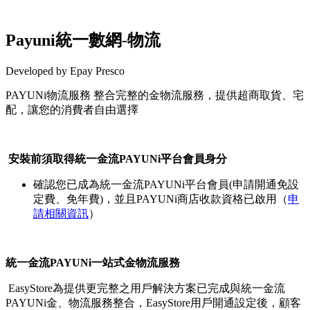
Payuni統一數網-物流
Developed by Epay Presco
PAYUNi物流服務 整合完整的金物流服務，提供超商取貨、宅
配，讓您的消費者自由選擇
Install this app
安裝前須取得統一金流PAYUNi平台會員身分
確認您已成為統一金流PAYUNi平台會員(申請開通免設
定費、免年費)，並且PAYUNi商店收款資格已啟用（
申
請相關資訊
）
統一金流PAYUNi一站式金物流服務
EasyStore為提供更完整之用戶解決方案已完成與統一金流
PAYUNi金、物流服務整合，EasyStore用戶開通設定後，顧客