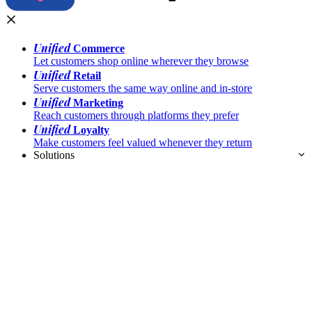
Unified
Commerce
Let customers shop online wherever they browse
Unified
Retail
Serve customers the same way online and in-store
Unified
Marketing
Reach customers through platforms they prefer
Unified
Loyalty
Make customers feel valued whenever they return
Solutions