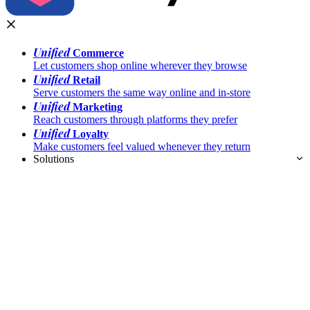
Unified
Commerce
Let customers shop online wherever they browse
Unified
Retail
Serve customers the same way online and in-store
Unified
Marketing
Reach customers through platforms they prefer
Unified
Loyalty
Make customers feel valued whenever they return
Solutions