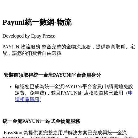
Payuni統一數網-物流
Developed by Epay Presco
PAYUNi物流服務 整合完整的金物流服務，提供超商取貨、宅
配，讓您的消費者自由選擇
Install this app
安裝前須取得統一金流PAYUNi平台會員身分
確認您已成為統一金流PAYUNi平台會員(申請開通免設
定費、免年費)，並且PAYUNi商店收款資格已啟用（
申
請相關資訊
）
統一金流PAYUNi一站式金物流服務
EasyStore為提供更完整之用戶解決方案已完成與統一金流