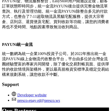
PAYUNi金、物流服務整合，EasyStore用戶開通設定後，顧客
訂單狀態即時同步，統一金流PAYUNi後台提供完整金物流單
查詢、執行及管理功能。統一金流PAYUNi除整合多元的付款
方式，也整合了7-11超取物流及黑貓宅配服務，提供大宗寄
倉、店到店、退貨便及宅配、貨到收款等功能，讓您的消費者
再也不受時間、地點因素導致無法收到商品。
PAYUNi統一金流
統一數網為統一企業100%投資子公司。於2022年推出統一金
流PAYUNi線上金物流代收整合平台，平台由多位於台灣金流
圈經驗豐富的專家共同開發，除了優化交易對帳頁面、提供彈
性的收款情境與架構外，更以最高規格資安標準及穩定交易結
構來規劃系統，讓您收款不中斷。
Support
Developer website
presco-epay-rd@presco.ws
Our Partners